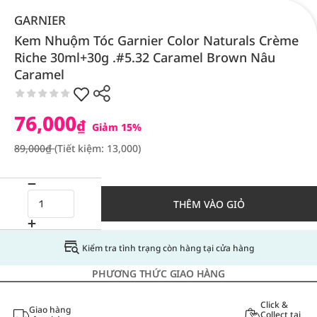
GARNIER
Kem Nhuộm Tóc Garnier Color Naturals Crème
Riche 30ml+30g .#5.32 Caramel Brown Nâu
Caramel
76,000
₫
Giảm 15%
89,000₫
(Tiết kiệm: 13,000)
THÊM VÀO GIỎ
Kiểm tra tình trạng còn hàng tại cửa hàng
PHƯƠNG THỨC GIAO HÀNG
Click &
Giao hàng
Collect tại