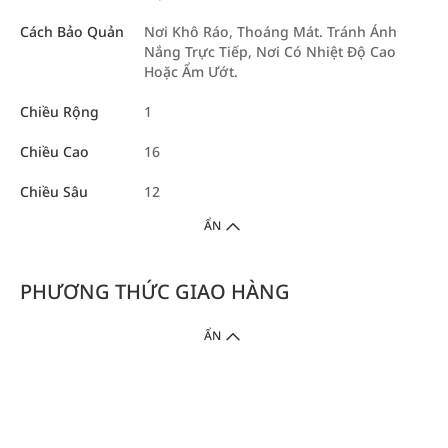
Cách Bảo Quản
Nơi Khô Ráo, Thoáng Mát. Tránh Ánh
Nắng Trực Tiếp, Nơi Có Nhiệt Độ Cao
Hoặc Ẩm Ướt.
Chiều Rộng
1
Chiều Cao
16
Chiều Sâu
12
ẨN
PHƯƠNG THỨC GIAO HÀNG
ẨN