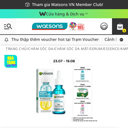
Giao hàng nhanh 24h - Áp dụng khu vực TP. Hồ Chí Minh
Miễn phí giao hàng cho đơn hàng từ 249,000Đ
Tham gia Watsons VN Member Club!
Cửa hàng & Dịch vụ
0
Thu thập thêm voucher hot tại Trạm Voucher
Thu thập thêm voucher hot tại Trạm Voucher
Cảnh báo An
TRANG CHỦ
/
CHĂM SÓC DA
/
CHĂM SÓC DA MẶT
/
SERUM/ESSENCE/AM