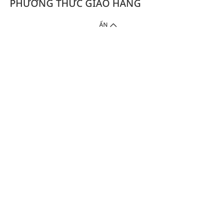
PHƯƠNG THỨC GIAO HÀNG
ẨN