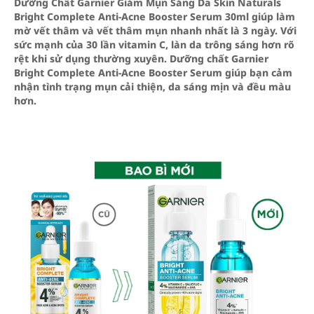
Dưỡng Chất Garnier Giảm Mụn Sáng Da Skin Naturals
Bright Complete Anti-Acne Booster Serum 30ml giúp làm
mờ vết thâm và vết thâm mụn nhanh nhất là 3 ngày. Với
sức mạnh của 30 lần vitamin C, làn da trông sáng hơn rõ
rệt khi sử dụng thường xuyên. Dưỡng chất Garnier
Bright Complete Anti-Acne Booster Serum giúp bạn cảm
nhận tình trạng mụn cải thiện, da sáng mịn và đều màu
hơn.