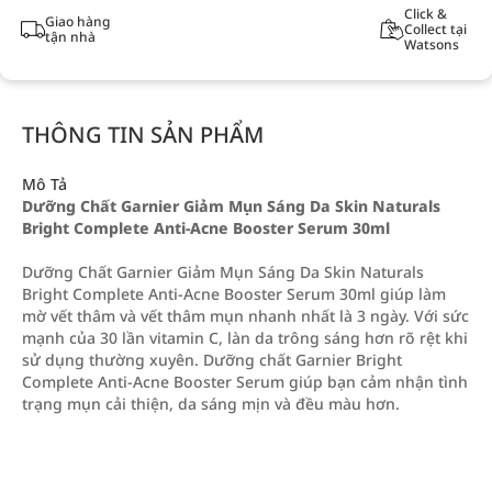
Click &
Giao hàng
Collect tại
tận nhà
Watsons
THÔNG TIN SẢN PHẨM
Mô Tả
Dưỡng Chất Garnier Giảm Mụn Sáng Da Skin Naturals
Bright Complete Anti-Acne Booster Serum 30ml
Dưỡng Chất Garnier Giảm Mụn Sáng Da Skin Naturals
Bright Complete Anti-Acne Booster Serum 30ml giúp làm
mờ vết thâm và vết thâm mụn nhanh nhất là 3 ngày. Với sức
mạnh của 30 lần vitamin C, làn da trông sáng hơn rõ rệt khi
sử dụng thường xuyên. Dưỡng chất Garnier Bright
Complete Anti-Acne Booster Serum giúp bạn cảm nhận tình
trạng mụn cải thiện, da sáng mịn và đều màu hơn.