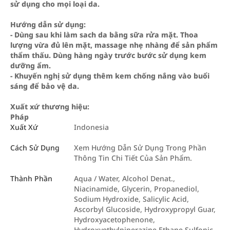
sử dụng cho mọi loại da.
Hướng dẫn sử dụng:
- Dùng sau khi làm sach da bằng sữa rửa mặt. Thoa
lượng vừa đủ lên mặt, massage nhẹ nhàng để sản phẩm
thẩm thấu. Dùng hàng ngày trước bước sử dụng kem
dưỡng ẩm.
- Khuyến nghị sử dụng thêm kem chống nắng vào buổi
sáng để bảo vệ da.
Xuất xứ thương hiệu:
Pháp
Xuất Xứ
Indonesia
Cách Sử Dụng
Xem Hướng Dẫn Sử Dụng Trong Phần
Thông Tin Chi Tiết Của Sản Phẩm.
Thành Phần
Aqua / Water, Alcohol Denat.,
Niacinamide, Glycerin, Propanediol,
Sodium Hydroxide, Salicylic Acid,
Ascorbyl Glucoside, Hydroxypropyl Guar,
Hydroxyacetophenone,
Hydroxyethylpiperazine Ethane Sulfonic