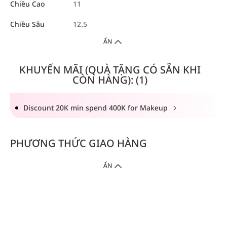
Chiều Cao
11
Chiều Sâu
12.5
ẨN
KHUYẾN MÃI (QUÀ TẶNG CÓ SẴN KHI
CÒN HÀNG): (1)
Discount 20K min spend 400K for Makeup
PHƯƠNG THỨC GIAO HÀNG
ẨN