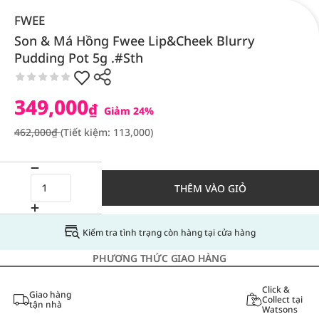
FWEE
Son & Má Hồng Fwee Lip&Cheek Blurry
Pudding Pot 5g .#Sth
349,000
₫
Giảm 24%
462,000₫
(Tiết kiệm: 113,000)
THÊM VÀO GIỎ
Kiểm tra tình trạng còn hàng tại cửa hàng
PHƯƠNG THỨC GIAO HÀNG
Click &
Giao hàng
Collect tại
tận nhà
Watsons