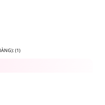
NG): (1)