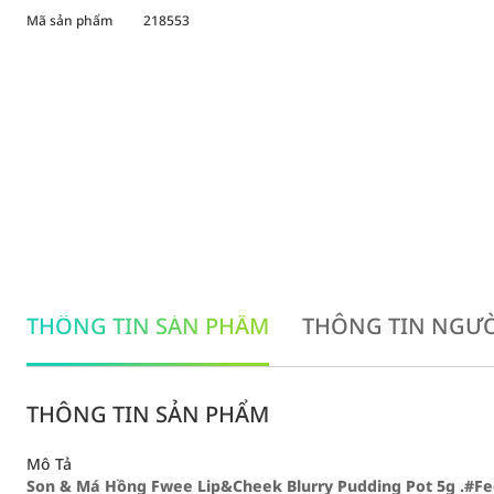
Mã sản phẩm
218553
THÔNG TIN SẢN PHẨM
THÔNG TIN NGƯỜ
THÔNG TIN SẢN PHẨM
Mô Tả
Son & Má Hồng Fwee Lip&Cheek Blurry Pudding Pot 5g .#Fe