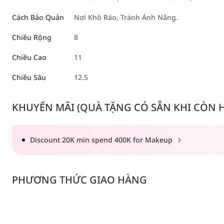
Cách Bảo Quản
Nơi Khô Ráo, Tránh Ánh Nắng.
Chiều Rộng
8
Chiều Cao
11
Chiều Sâu
12.5
KHUYẾN MÃI (QUÀ TẶNG CÓ SẴN KHI CÒN HÀ
Discount 20K min spend 400K for Makeup
PHƯƠNG THỨC GIAO HÀNG