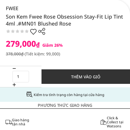
FWEE
Son Kem Fwee Rose Obsession Stay-Fit Lip Tint
4ml .#MN01 Blushed Rose
279,000
₫
Giảm 26%
378,000₫
(Tiết kiệm: 99,000)
THÊM VÀO GIỎ
Kiểm tra tình trạng còn hàng tại cửa hàng
PHƯƠNG THỨC GIAO HÀNG
Click &
Giao hàng
Collect tại
tận nhà
Watsons