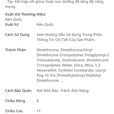
- Tip: Kết hợp với gloss hoặc son dưỡng để tăng độ căng
mọng
Xuất Xứ Thương Hiệu:
Hàn Quốc
Xuất Xứ
Hàn Quốc
Cách Sử Dụng
Xem Hướng Dẫn Sử Dụng Trong Phần
Thông Tin Chi Tiết Của Sản Phẩm.
Thành Phần
Dimethicone, Dimethicone/Vinyl
Dimethicone Crosspolymer, Polyglyceryl-2
Triisostearate, Isododecane, Dimethicone
Crosspolymer, Water, Silica, Mica, 1,2-
Hexanediol, Sorbitan Isostearate, Lauryl
Peg-10 Tris (Trimethylsiloxy) Silylethyl
Dimethicone, …
Cách Bảo Quản
Nơi Khô Ráo, Tránh Ánh Nắng.
Chiều Rộng
8
Chiều Cao
11