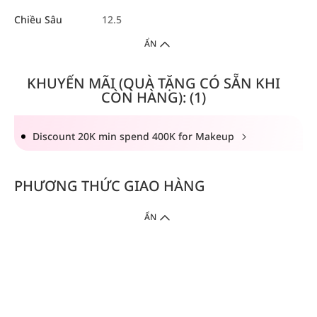
Chiều Sâu
12.5
ẨN
KHUYẾN MÃI (QUÀ TẶNG CÓ SẴN KHI
CÒN HÀNG): (1)
Discount 20K min spend 400K for Makeup
PHƯƠNG THỨC GIAO HÀNG
ẨN