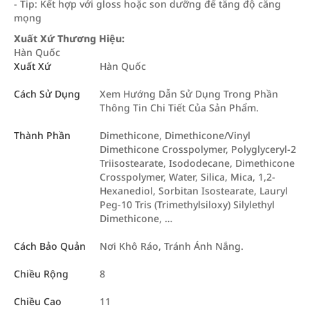
- Tip: Kết hợp với gloss hoặc son dưỡng để tăng độ căng
mọng
Xuất Xứ Thương Hiệu:
Hàn Quốc
Xuất Xứ
Hàn Quốc
Cách Sử Dụng
Xem Hướng Dẫn Sử Dụng Trong Phần
Thông Tin Chi Tiết Của Sản Phẩm.
Thành Phần
Dimethicone, Dimethicone/Vinyl
Dimethicone Crosspolymer, Polyglyceryl-2
Triisostearate, Isododecane, Dimethicone
Crosspolymer, Water, Silica, Mica, 1,2-
Hexanediol, Sorbitan Isostearate, Lauryl
Peg-10 Tris (Trimethylsiloxy) Silylethyl
Dimethicone, …
Cách Bảo Quản
Nơi Khô Ráo, Tránh Ánh Nắng.
Chiều Rộng
8
Chiều Cao
11