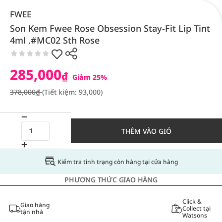
FWEE
Son Kem Fwee Rose Obsession Stay-Fit Lip Tint
4ml .#MC02 Sth Rose
285,000
₫
Giảm 25%
378,000₫
(Tiết kiệm: 93,000)
THÊM VÀO GIỎ
Kiểm tra tình trạng còn hàng tại cửa hàng
PHƯƠNG THỨC GIAO HÀNG
Click &
Giao hàng
Collect tại
tận nhà
Watsons