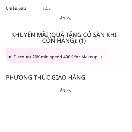
Chiều Sâu
12.5
ẨN
KHUYẾN MÃI (QUÀ TẶNG CÓ SẴN KHI
CÒN HÀNG): (1)
Discount 20K min spend 400K for Makeup
PHƯƠNG THỨC GIAO HÀNG
ẨN