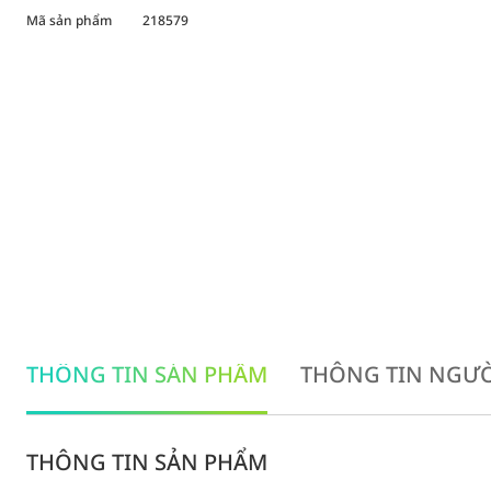
Mã sản phẩm
218579
THÔNG TIN SẢN PHẨM
THÔNG TIN NGƯỜ
THÔNG TIN SẢN PHẨM