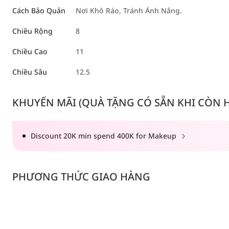
Cách Bảo Quản
Nơi Khô Ráo, Tránh Ánh Nắng.
Chiều Rộng
8
Chiều Cao
11
Chiều Sâu
12.5
KHUYẾN MÃI (QUÀ TẶNG CÓ SẴN KHI CÒN HÀ
Discount 20K min spend 400K for Makeup
PHƯƠNG THỨC GIAO HÀNG