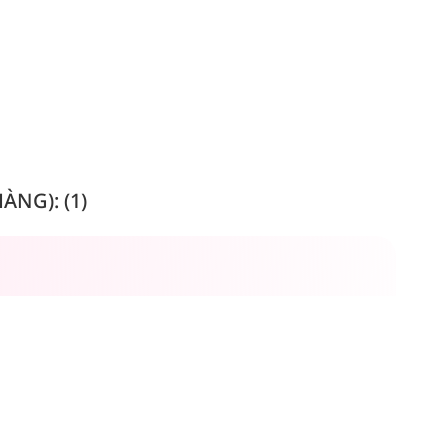
NG): (1)