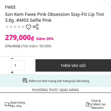
FWEE
Son Kem Fwee Pink Obsession Stay-Fit Lip Tint
3.8g .#M03 Selfie Pink
279,000
₫
Giảm 26%
378,000₫
(Tiết kiệm: 99,000)
THÊM VÀO GIỎ
Kiểm tra tình trạng còn hàng tại cửa hàng
PHƯƠNG THỨC GIAO HÀNG
Click &
Giao hàng
Collect tại
tận nhà
Watsons