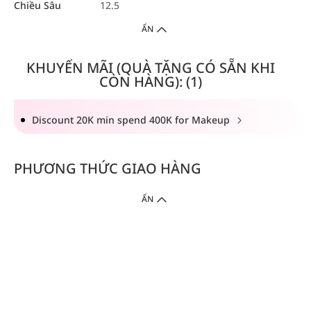
Chiều Sâu
12.5
ẨN
KHUYẾN MÃI (QUÀ TẶNG CÓ SẴN KHI
CÒN HÀNG): (1)
Discount 20K min spend 400K for Makeup
PHƯƠNG THỨC GIAO HÀNG
ẨN