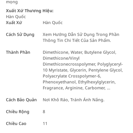
mọng
Xuất Xứ Thương Hiệu:
Hàn Quốc
Xuất Xứ
Hàn Quốc
Cách Sử Dụng
Xem Hướng Dẫn Sử Dụng Trong Phần
Thông Tin Chi Tiết Của Sản Phẩm.
Thành Phần
Dimethicone, Water, Butylene Glycol,
Dimethicone/Vinyl
Dimethiconecrosspolymer, Polyglyceryl-
10 Myristate, Glycerin, Pentylene Glycol,
Polyacrylate Crosspolymer-6,
Phenoxyethanol, Ethylhexylglycerin,
Fragrance, Arginine, Carbomer, …
Cách Bảo Quản
Nơi Khô Ráo, Tránh Ánh Nắng.
Chiều Rộng
8
Chiều Cao
11