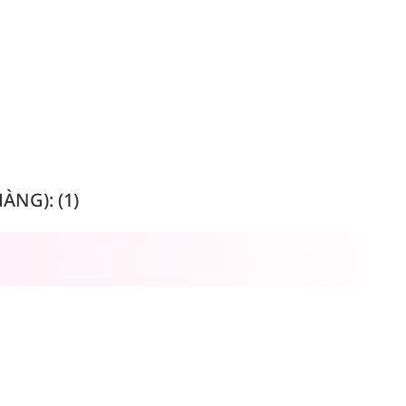
NG): (1)