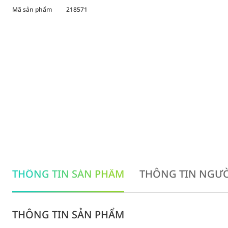
Mã sản phẩm
218571
THÔNG TIN SẢN PHẨM
THÔNG TIN NGƯỜ
THÔNG TIN SẢN PHẨM