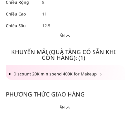
Chiều Rộng
8
Chiều Cao
11
Chiều Sâu
12.5
ẨN
KHUYẾN MÃI (QUÀ TẶNG CÓ SẴN KHI
CÒN HÀNG): (1)
Discount 20K min spend 400K for Makeup
PHƯƠNG THỨC GIAO HÀNG
ẨN