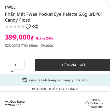
FWEE
Phấn Mắt Fwee Pocket Eye Palette 6.6g .#EP01
Candy Floss
399,000
₫
Giảm 24%
528,000₫
(Tiết kiệm: 129,000)
THÊM VÀO GIỎ
Kiểm tra tình trạng còn hàng tại cửa hàng
PHƯƠNG THỨC GIAO HÀNG
Click &
Giao hàng
Collect tại
tận nhà
Watsons