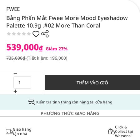
FWEE
Bảng Phấn Mắt Fwee More Mood Eyeshadow
Palette 10.9g .#02 More Than Coral
539,000
₫
Giảm 27%
735,000₫
(Tiết kiệm: 196,000)
THÊM VÀO GIỎ
Kiểm tra tình trạng còn hàng tại cửa hàng
PHƯƠNG THỨC GIAO HÀNG
Click &
Giao hàng
Collect tại
tận nhà
Watsons