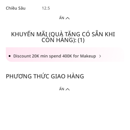
Chiều Sâu
12.5
ẨN
KHUYẾN MÃI (QUÀ TẶNG CÓ SẴN KHI
CÒN HÀNG): (1)
Discount 20K min spend 400K for Makeup
PHƯƠNG THỨC GIAO HÀNG
ẨN