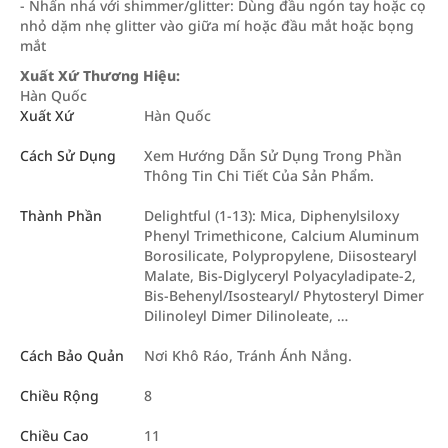
- Nhấn nhá với shimmer/glitter: Dùng đầu ngón tay hoặc cọ
nhỏ dặm nhẹ glitter vào giữa mí hoặc đầu mắt hoặc bọng
mắt
Xuất Xứ Thương Hiệu:
Hàn Quốc
Xuất Xứ
Hàn Quốc
Cách Sử Dụng
Xem Hướng Dẫn Sử Dụng Trong Phần
Thông Tin Chi Tiết Của Sản Phẩm.
Thành Phần
Delightful (1-13): Mica, Diphenylsiloxy
Phenyl Trimethicone, Calcium Aluminum
Borosilicate, Polypropylene, Diisostearyl
Malate, Bis-Diglyceryl Polyacyladipate-2,
Bis-Behenyl/Isostearyl/ Phytosteryl Dimer
Dilinoleyl Dimer Dilinoleate, …
Cách Bảo Quản
Nơi Khô Ráo, Tránh Ánh Nắng.
Chiều Rộng
8
Chiều Cao
11