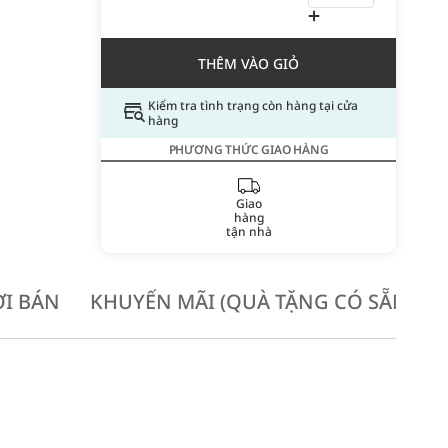
THÊM VÀO GIỎ
Kiểm tra tình trạng còn hàng tại cửa
hàng
PHƯƠNG THỨC GIAO HÀNG
Giao
hàng
tận nhà
I BÁN
KHUYẾN MÃI (QUÀ TẶNG CÓ SẴN KH