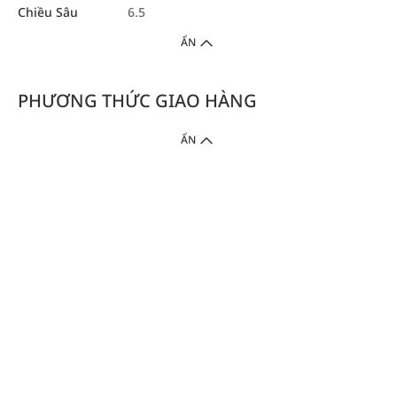
Chiều Sâu
6.5
ẨN
PHƯƠNG THỨC GIAO HÀNG
ẨN