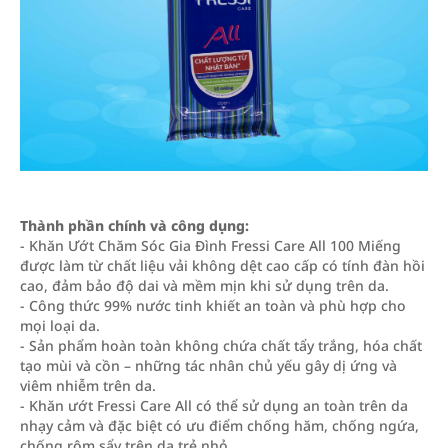
Thành phần chính và công dụng:
- Khăn Ướt Chăm Sóc Gia Đình Fressi Care All 100 Miếng
được làm từ chất liệu vải không dệt cao cấp có tính đàn hồi
cao, đảm bảo độ dai và mềm mịn khi sử dụng trên da.
- Công thức 99% nước tinh khiết an toàn và phù hợp cho
mọi loại da.
- Sản phẩm hoàn toàn không chứa chất tẩy trắng, hóa chất
tạo mùi và cồn – những tác nhân chủ yếu gây dị ứng và
viêm nhiễm trên da.
- Khăn ướt Fressi Care All có thể sử dụng an toàn trên da
nhạy cảm và đặc biệt có ưu điểm chống hăm, chống ngứa,
chống rôm sẩy trên da trẻ nhỏ.