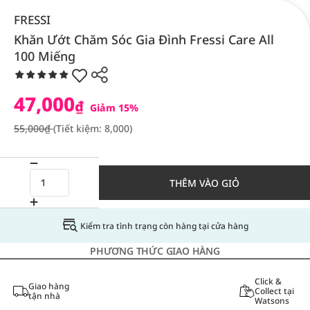
FRESSI
Khăn Ướt Chăm Sóc Gia Đình Fressi Care All
100 Miếng
47,000
₫
Giảm 15%
55,000₫
(Tiết kiệm: 8,000)
THÊM VÀO GIỎ
Kiểm tra tình trạng còn hàng tại cửa hàng
PHƯƠNG THỨC GIAO HÀNG
Click &
Giao hàng
Collect tại
tận nhà
Watsons