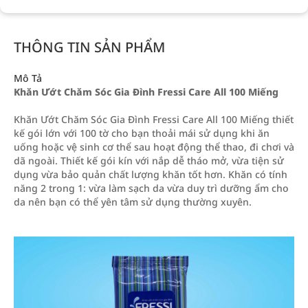
THÔNG TIN SẢN PHẨM
Mô Tả
Khăn Ướt Chăm Sóc Gia Đình Fressi Care All 100 Miếng
Khăn Ướt Chăm Sóc Gia Đình Fressi Care All 100 Miếng thiết
kế gói lớn với 100 tờ cho bạn thoải mái sử dụng khi ăn
uống hoặc vệ sinh cơ thể sau hoạt động thể thao, đi chơi và
dã ngoài. Thiết kế gói kín với nắp dễ tháo mở, vừa tiện sử
dụng vừa bảo quản chất lượng khăn tốt hơn. Khăn có tính
năng 2 trong 1: vừa làm sạch da vừa duy trì dưỡng ẩm cho
da nên bạn có thể yên tâm sử dụng thường xuyên.