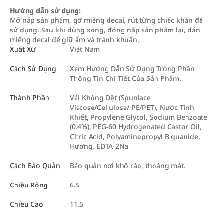
Hướng dẫn sử dụng:
Mở nắp sản phẩm, gỡ miếng decal, rút từng chiếc khăn để
sử dụng. Sau khi dùng xong, đóng nắp sản phẩm lại, dán
miếng decal để giữ ẩm và tránh khuẩn.
Xuất Xứ
Việt Nam
Cách Sử Dụng
Xem Hướng Dẫn Sử Dụng Trong Phần
Thông Tin Chi Tiết Của Sản Phẩm.
Thành Phần
Vải Không Dệt (Spunlace
Viscose/Cellulose/ PE/PET), Nước Tinh
Khiết, Propylene Glycol, Sodium Benzoate
(0.4%), PEG-60 Hydrogenated Castor Oil,
Citric Acid, Polyaminopropyl Biguanide,
Hương, EDTA-2Na
Cách Bảo Quản
Bảo quản nơi khô ráo, thoáng mát.
Chiều Rộng
6.5
Chiều Cao
11.5