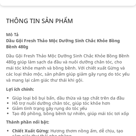
THÔNG TIN SẢN PHẨM
Mô Tả
Dầu Gội Fresh Thảo Mộc Dưỡng Sinh Chắc Khỏe Bồng
Bềnh 480g
Dầu Gội Fresh Thảo Mộc Dưỡng Sinh Chắc Khỏe Bồng Bềnh
480g giúp làm sạch da đầu và nuôi dưỡng chân tóc, cho
mái tóc khỏe mạnh và bồng bềnh. Với chiết xuất Gừng và
các loại thảo mộc, sản phẩm giúp giảm gãy rụng do tóc yếu
và mang lại cảm giác thư thái khi gội.
Lợi ích chính:
Giúp loại bỏ bụi bẩn, dầu thừa và tạp chất trên da đầu
Hỗ trợ nuôi dưỡng chân tóc, giúp tóc khỏe hơn
Giảm tình trạng gãy rụng do tóc yếu
Tạo độ phồng, bồng bềnh tự nhiên, giúp mái tóc tơi xốp
Thành phần nổi bật:
Chiết Xuất Gừng:
Hương thơm nồng ấm, dễ chịu, tạo
cảm giác thư thái nhẹ nhàng