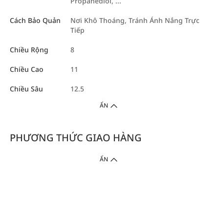
Propanediol, ...
Cách Bảo Quản
Nơi Khô Thoáng, Tránh Ánh Nắng Trực
Tiếp
Chiều Rộng
8
Chiều Cao
11
Chiều Sâu
12.5
ẨN
PHƯƠNG THỨC GIAO HÀNG
ẨN