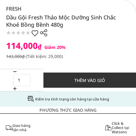
FRESH
Dầu Gội Fresh Thảo Mộc Dưỡng Sinh Chắc
Khoẻ Bồng Bềnh 480g
114,000
₫
Giảm 20%
143,000₫
(Tiết kiệm: 29,000)
THÊM VÀO GIỎ
Kiểm tra tình trạng còn hàng tại cửa hàng
PHƯƠNG THỨC GIAO HÀNG
Click &
Giao hàng
Collect tại
tận nhà
Watsons