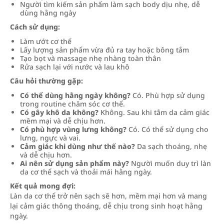
Người tìm kiếm sản phẩm làm sạch body dịu nhẹ, dễ
dùng hằng ngày
Cách sử dụng:
Làm ướt cơ thể
Lấy lượng sản phẩm vừa đủ ra tay hoặc bông tắm
Tạo bọt và massage nhẹ nhàng toàn thân
Rửa sạch lại với nước và lau khô
Câu hỏi thường gặp:
Có thể dùng hằng ngày không?
Có. Phù hợp sử dụng
trong routine chăm sóc cơ thể.
Có gây khô da không?
Không. Sau khi tắm da cảm giác
mềm mại và dễ chịu hơn.
Có phù hợp vùng lưng không?
Có. Có thể sử dụng cho
lưng, ngực và vai.
Cảm giác khi dùng như thế nào?
Da sạch thoáng, nhẹ
và dễ chịu hơn.
Ai nên sử dụng sản phẩm này?
Người muốn duy trì làn
da cơ thể sạch và thoải mái hằng ngày.
Kết quả mong đợi:
Làn da cơ thể trở nên sạch sẽ hơn, mềm mại hơn và mang
lại cảm giác thông thoáng, dễ chịu trong sinh hoạt hằng
ngày.