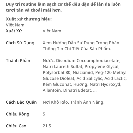
Duy trì routine làm sạch cơ thể đều đặn để làn da luôn
tươi tắn và thoải mái hơn.
Xuất xứ thương hiệu:
Việt Nam
Xuất Xứ
Việt Nam
Cách Sử Dụng
Xem Hướng Dẫn Sử Dụng Trong Phần
Thông Tin Chi Tiết Của Sản Phẩm.
Thành Phần
Nước, Disodium Cocoamphodiacetate,
Natri Laureth Sulfat, Propylene Glycol,
Polysorbat 80, Niaciamid, Peg-120 Methyl
Glucose Dioleat, Acid Salicylic, Acid Lactic,
Kẽm Gluconat, Hương, Natri Hydroxyd,
Allantoin, Dinatri Edetat, …
Cách Bảo Quản
Nơi Khô Ráo, Tránh Ánh Nắng.
Chiều Rộng
5
Chiều Cao
21.5