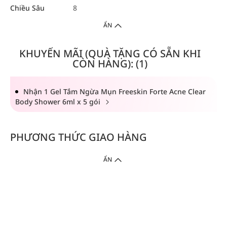
Chiều Sâu
8
ẨN
KHUYẾN MÃI (QUÀ TẶNG CÓ SẴN KHI
CÒN HÀNG): (1)
Nhận 1 Gel Tắm Ngừa Mụn Freeskin Forte Acne Clear
Body Shower 6ml x 5 gói
PHƯƠNG THỨC GIAO HÀNG
ẨN