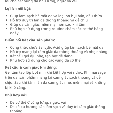
lợi cho các vùng da như lưng, ngực và vai.
Lợi ích nổi bật:
Giúp làm sạch bề mặt da và loại bỏ bụi bẩn, dầu thừa
Hỗ trợ duy trì làn da thông thoáng và dễ chịu
Giúp da cảm giác mềm mại hơn sau khi tắm
Phù hợp sử dụng trong routine chăm sóc cơ thể hằng
ngày
Điểm nổi bật của sản phẩm:
Công thức chứa Salicylic Acid giúp làm sạch bề mặt da
Hỗ trợ mang lại cảm giác da thông thoáng và nhẹ nhàng
Kết cấu gel dịu nhẹ, tạo bọt dễ dàng
Phù hợp sử dụng cho các vùng da cơ thể
Kết cấu & cảm giác khi dùng:
Gel tắm tạo lớp bọt mịn khi kết hợp với nước. Khi massage
trên da, sản phẩm mang lại cảm giác sạch thoáng và dễ
chịu. Sau khi tắm, làn da cảm giác nhẹ, mềm mại và không
bị khô căng.
Phù hợp với:
Da cơ thể ở vùng lưng, ngực, vai
Da có xu hướng cần làm sạch và duy trì cảm giác thông
thoáng