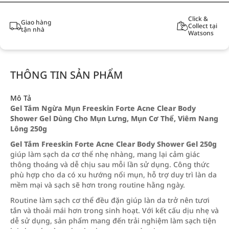
Click &
Giao hàng
Collect tại
tận nhà
Watsons
THÔNG TIN SẢN PHẨM
Mô Tả
Gel Tắm Ngừa Mụn Freeskin Forte Acne Clear Body
Shower Gel Dùng Cho Mụn Lưng, Mụn Cơ Thể, Viêm Nang
Lông 250g
Gel Tắm Freeskin Forte Acne Clear Body Shower Gel 250g
giúp làm sạch da cơ thể nhẹ nhàng, mang lại cảm giác
thông thoáng và dễ chịu sau mỗi lần sử dụng. Công thức
phù hợp cho da có xu hướng nổi mụn, hỗ trợ duy trì làn da
mềm mại và sạch sẽ hơn trong routine hằng ngày.
Routine làm sạch cơ thể đều đặn giúp làn da trở nên tươi
tắn và thoải mái hơn trong sinh hoạt. Với kết cấu dịu nhẹ và
dễ sử dụng, sản phẩm mang đến trải nghiệm làm sạch tiện