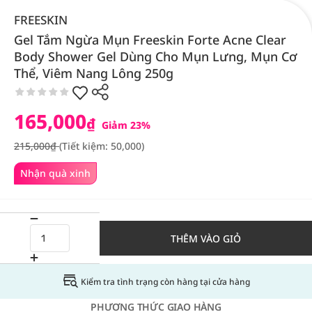
FREESKIN
Gel Tắm Ngừa Mụn Freeskin Forte Acne Clear
Body Shower Gel Dùng Cho Mụn Lưng, Mụn Cơ
Thể, Viêm Nang Lông 250g
165,000
₫
Giảm 23%
215,000₫
(Tiết kiệm: 50,000)
Nhận quà xinh
THÊM VÀO GIỎ
Kiểm tra tình trạng còn hàng tại cửa hàng
PHƯƠNG THỨC GIAO HÀNG