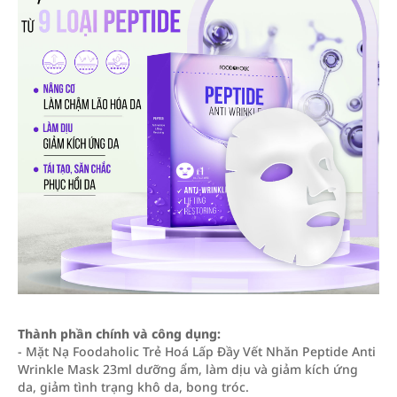
Thành phần chính và công dụng:
- Mặt Nạ Foodaholic Trẻ Hoá Lấp Đầy Vết Nhăn Peptide Anti
Wrinkle Mask 23ml dưỡng ẩm, làm dịu và giảm kích ứng
da, giảm tình trạng khô da, bong tróc.