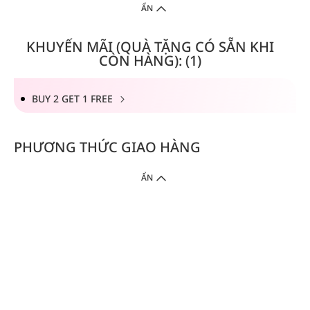
ẨN
KHUYẾN MÃI (QUÀ TẶNG CÓ SẴN KHI
CÒN HÀNG): (1)
BUY 2 GET 1 FREE
PHƯƠNG THỨC GIAO HÀNG
ẨN