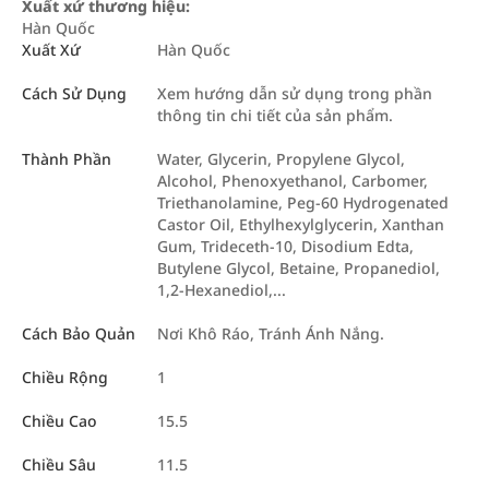
Xuất xứ thương hiệu:
Hàn Quốc
Xuất Xứ
Hàn Quốc
Cách Sử Dụng
Xem hướng dẫn sử dụng trong phần
thông tin chi tiết của sản phẩm.
Thành Phần
Water, Glycerin, Propylene Glycol,
Alcohol, Phenoxyethanol, Carbomer,
Triethanolamine, Peg-60 Hydrogenated
Castor Oil, Ethylhexylglycerin, Xanthan
Gum, Trideceth-10, Disodium Edta,
Butylene Glycol, Betaine, Propanediol,
1,2-Hexanediol,...
Cách Bảo Quản
Nơi Khô Ráo, Tránh Ánh Nắng.
Chiều Rộng
1
Chiều Cao
15.5
Chiều Sâu
11.5