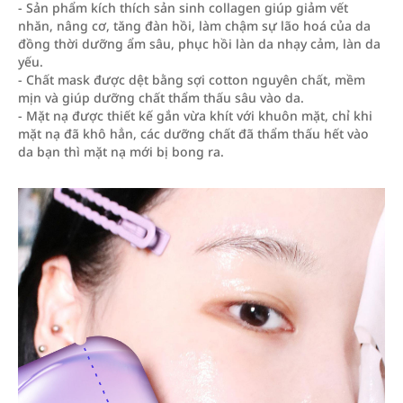
- Sản phẩm kích thích sản sinh collagen giúp giảm vết
nhăn, nâng cơ, tăng đàn hồi, làm chậm sự lão hoá của da
đồng thời dưỡng ẩm sâu, phục hồi làn da nhạy cảm, làn da
yếu.
- Chất mask được dệt bằng sợi cotton nguyên chất, mềm
mịn và giúp dưỡng chất thẩm thấu sâu vào da.
- Mặt nạ được thiết kế gắn vừa khít với khuôn mặt, chỉ khi
mặt nạ đã khô hẳn, các dưỡng chất đã thẩm thấu hết vào
da bạn thì mặt nạ mới bị bong ra.