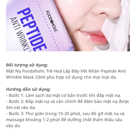
Đối tượng sử dụng:
Mặt Nạ Foodaholic Trẻ Hoá Lấp Đầy Vết Nhăn Peptide Anti
Wrinkle Mask 23ml phù hợp sử dụng cho mọi loại da.
Hướng dẫn sử dụng:
- Bước 1: Làm sạch da mặt cơ bản trước khi đắp mặt nạ.
- Bước 2: Đắp mặt nạ và căn chỉnh để đảm bảo mặt nạ được
ôm sát vào da.
- Bước 3: Thư giãn trong 15-20 phút, sau đó gỡ mặt nạ và
massage khoảng 1-2 phút để dưỡng chất thẩm thấu sâu
vào da.