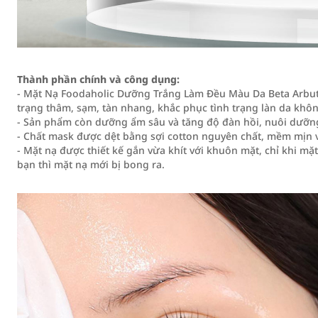
Thành phần chính và công dụng:
- Mặt Nạ Foodaholic Dưỡng Trắng Làm Đều Màu Da Beta Arbuti
trạng thâm, sạm, tàn nhang, khắc phục tình trạng làn da khô
- Sản phẩm còn dưỡng ẩm sâu và tăng độ đàn hồi, nuôi dưỡn
- Chất mask được dệt bằng sợi cotton nguyên chất, mềm mịn 
- Mặt nạ được thiết kế gắn vừa khít với khuôn mặt, chỉ khi m
bạn thì mặt nạ mới bị bong ra.