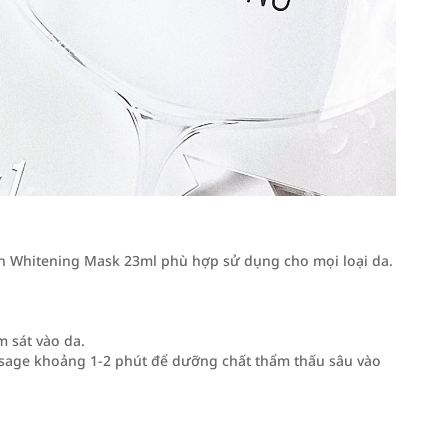
 Whitening Mask 23ml phù hợp sử dụng cho mọi loại da.
 sát vào da.
assage khoảng 1-2 phút để dưỡng chất thẩm thấu sâu vào