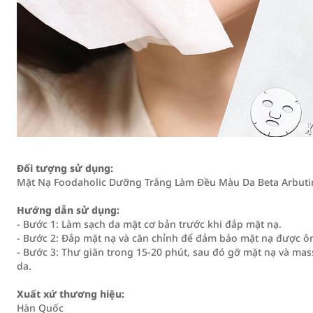
Đối tượng sử dụng:
Mặt Nạ Foodaholic Dưỡng Trắng Làm Đều Màu Da Beta Arbutin
Hướng dẫn sử dụng:
- Bước 1: Làm sạch da mặt cơ bản trước khi đắp mặt nạ.
- Bước 2: Đắp mặt nạ và căn chỉnh để đảm bảo mặt nạ được ôm
- Bước 3: Thư giãn trong 15-20 phút, sau đó gỡ mặt nạ và m
da.
Xuất xứ thương hiệu:
Hàn Quốc