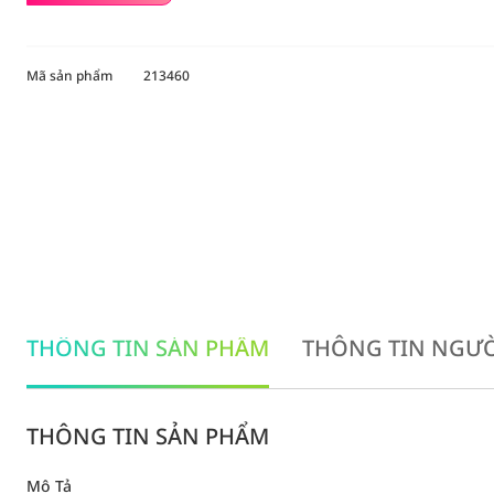
Mã sản phẩm
213460
THÔNG TIN SẢN PHẨM
THÔNG TIN NGƯỜ
THÔNG TIN SẢN PHẨM
Mô Tả