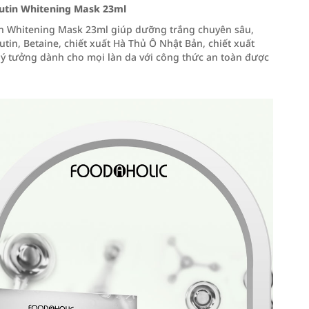
utin Whitening Mask 23ml
n Whitening Mask 23ml giúp dưỡng trắng chuyên sâu,
utin, Betaine, chiết xuất Hà Thủ Ô Nhật Bản, chiết xuất
lý tưởng dành cho mọi làn da với công thức an toàn được