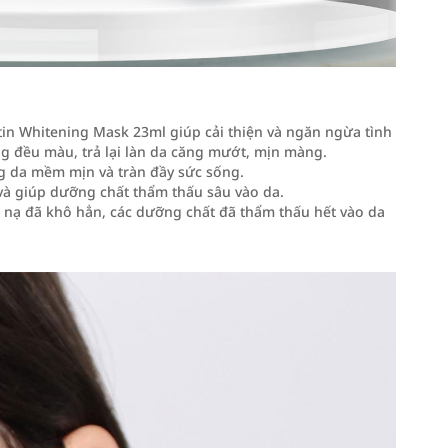
n Whitening Mask 23ml giúp cải thiện và ngăn ngừa tình
ng đều màu, trả lại làn da căng mướt, mịn màng.
g da mềm mịn và tràn đầy sức sống.
và giúp dưỡng chất thẩm thấu sâu vào da.
ặt nạ đã khô hẳn, các dưỡng chất đã thẩm thấu hết vào da