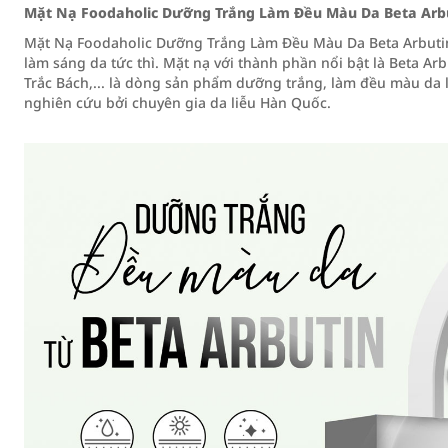
Mặt Nạ Foodaholic Dưỡng Trắng Làm Đều Màu Da Beta Arb
Mặt Nạ Foodaholic Dưỡng Trắng Làm Đều Màu Da Beta Arbuti
làm sáng da tức thì. Mặt nạ với thành phần nổi bật là Beta Arb
Trắc Bách,... là dòng sản phẩm dưỡng trắng, làm đều màu da 
nghiên cứu bởi chuyên gia da liễu Hàn Quốc.