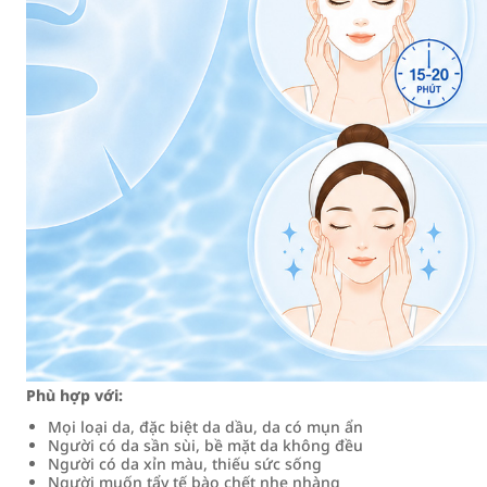
Phù hợp với:
Mọi loại da, đặc biệt da dầu, da có mụn ẩn
Người có da sần sùi, bề mặt da không đều
Người có da xỉn màu, thiếu sức sống
Người muốn tẩy tế bào chết nhẹ nhàng