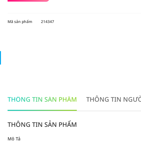
Mã sản phẩm
214347
THÔNG TIN SẢN PHẨM
THÔNG TIN NGƯỜ
THÔNG TIN SẢN PHẨM
Mô Tả