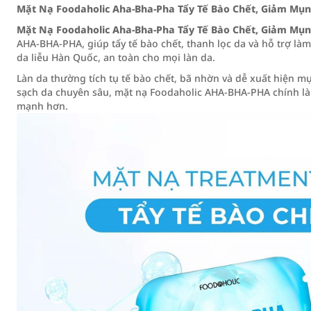
Mặt Nạ Foodaholic Aha-Bha-Pha Tẩy Tế Bào Chết, Giảm Mụ
Mặt Nạ Foodaholic Aha-Bha-Pha Tẩy Tế Bào Chết, Giảm Mụ
AHA-BHA-PHA, giúp tẩy tế bào chết, thanh lọc da và hỗ trợ l
da liễu Hàn Quốc, an toàn cho mọi làn da.
Làn da thường tích tụ tế bào chết, bã nhờn và dễ xuất hiện mụn
sạch da chuyên sâu, mặt nạ Foodaholic AHA-BHA-PHA chính là 
mạnh hơn.