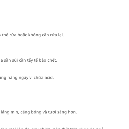
 thể rửa hoặc không cần rửa lại.
 sần sùi cần tẩy tế bào chết.
ùng hằng ngày vì chứa acid.
 láng mịn, căng bóng và tươi sáng hơn.