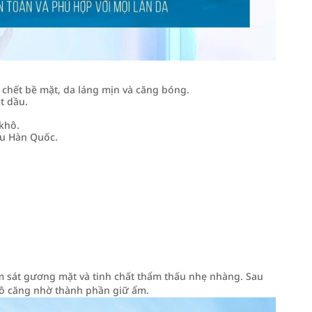
 chết bề mặt, da láng mịn và căng bóng.
t dầu.
khô.
ễu Hàn Quốc.
ôm sát gương mặt và tinh chất thẩm thấu nhẹ nhàng. Sau
hô căng nhờ thành phần giữ ẩm.