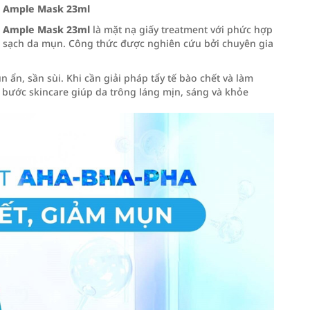
n Ample Mask 23ml
n Ample Mask 23ml
là mặt nạ giấy treatment với phức hợp
àm sạch da mụn. Công thức được nghiên cứu bởi chuyên gia
 ẩn, sần sùi. Khi cần giải pháp tẩy tế bào chết và làm
bước skincare giúp da trông láng mịn, sáng và khỏe