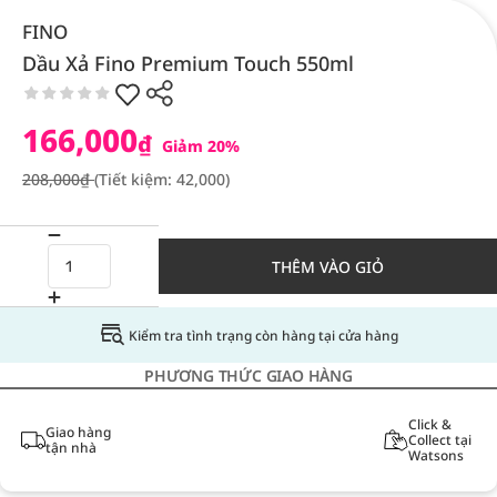
FINO
Dầu Xả Fino Premium Touch 550ml
166,000
₫
Giảm 20%
208,000₫
(Tiết kiệm: 42,000)
THÊM VÀO GIỎ
Kiểm tra tình trạng còn hàng tại cửa hàng
PHƯƠNG THỨC GIAO HÀNG
Click &
Giao hàng
Collect tại
tận nhà
Watsons