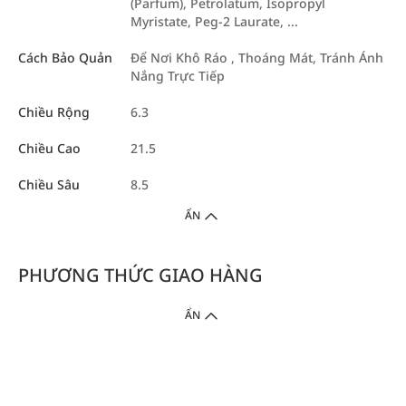
(Parfum), Petrolatum, Isopropyl
Myristate, Peg-2 Laurate, ...
Cách Bảo Quản
Để Nơi Khô Ráo , Thoáng Mát, Tránh Ánh
Nắng Trực Tiếp
Chiều Rộng
6.3
Chiều Cao
21.5
Chiều Sâu
8.5
ẨN
PHƯƠNG THỨC GIAO HÀNG
ẨN