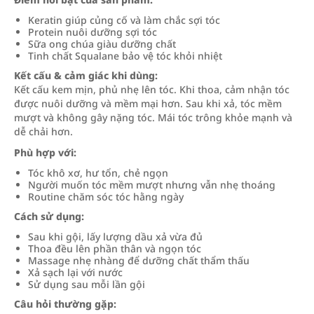
Keratin giúp củng cố và làm chắc sợi tóc
Protein nuôi dưỡng sợi tóc
Sữa ong chúa giàu dưỡng chất
Tinh chất Squalane bảo vệ tóc khỏi nhiệt
Kết cấu & cảm giác khi dùng:
Kết cấu kem mịn, phủ nhẹ lên tóc. Khi thoa, cảm nhận tóc
được nuôi dưỡng và mềm mại hơn. Sau khi xả, tóc mềm
mượt và không gây nặng tóc. Mái tóc trông khỏe mạnh và
dễ chải hơn.
Phù hợp với:
Tóc khô xơ, hư tổn, chẻ ngọn
Người muốn tóc mềm mượt nhưng vẫn nhẹ thoáng
Routine chăm sóc tóc hằng ngày
Cách sử dụng:
Sau khi gội, lấy lượng dầu xả vừa đủ
Thoa đều lên phần thân và ngọn tóc
Massage nhẹ nhàng để dưỡng chất thẩm thấu
Xả sạch lại với nước
Sử dụng sau mỗi lần gội
Câu hỏi thường gặp: