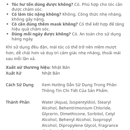
Tóc hư tổn dùng được không?
Có. Phù hợp cho tóc cần
được chăm sóc.
Có làm tóc nặng không?
Không. Công thức nhẹ nhàng,
không gây nặng.
Có cần dùng thêm mask không?
Có thể kết hợp để tăng
hiệu quả chăm sóc.
Dùng mỗi ngày được không?
Có. An toàn cho sử dụng
hàng ngày.
Khi sử dụng đều đặn, mái tóc có thể trở nên mềm mượt
hơn, dễ chải hơn và duy trì cảm giác nhẹ nhàng, thoải mái
sau mỗi lần xả.
Xuất xứ thương hiệu:
Nhật Bản
Xuất Xứ
Nhật Bản
Cách Sử Dụng
Xem Hướng Dẫn Sử Dụng Trong Phần
Thông Tin Chi Tiết Của Sản Phẩm.
Thành Phần
Water (Aqua), Isopentyldiol, Stearyl
Alcohol, Behentrimonium Chloride,
Glycerin, Dimethicone, Sorbitol, Cetyl
Alcohol, Behenyl Alcohol, Isopropyl
Alcohol, Dipropylene Glycol, Fragrance