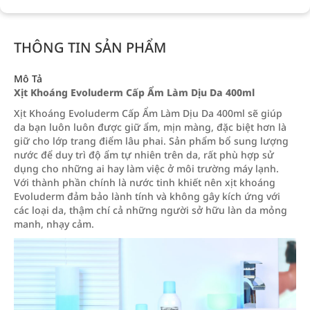
THÔNG TIN SẢN PHẨM
Mô Tả
Xịt Khoáng Evoluderm Cấp Ẩm Làm Dịu Da 400ml
Xịt Khoáng Evoluderm Cấp Ẩm Làm Dịu Da 400ml sẽ giúp
da bạn luôn luôn được giữ ẩm, mịn màng, đặc biệt hơn là
giữ cho lớp trang điểm lâu phai. Sản phẩm bổ sung lượng
nước để duy trì độ ẩm tự nhiên trên da, rất phù hợp sử
dụng cho những ai hay làm việc ở môi trường máy lạnh.
Với thành phần chính là nước tinh khiết nên xịt khoáng
Evoluderm đảm bảo lành tính và không gây kích ứng với
các loại da, thậm chí cả những người sở hữu làn da mỏng
manh, nhạy cảm.