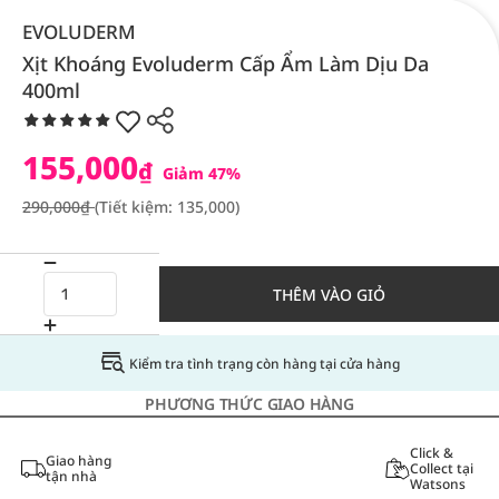
EVOLUDERM
Xịt Khoáng Evoluderm Cấp Ẩm Làm Dịu Da
400ml
155,000
₫
Giảm 47%
290,000₫
(Tiết kiệm: 135,000)
THÊM VÀO GIỎ
Kiểm tra tình trạng còn hàng tại cửa hàng
PHƯƠNG THỨC GIAO HÀNG
Click &
Giao hàng
Collect tại
tận nhà
Watsons