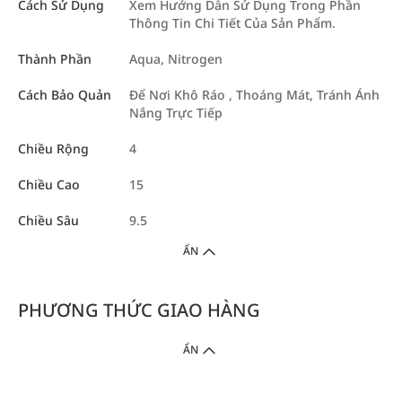
Cách Sử Dụng
Xem Hướng Dẫn Sử Dụng Trong Phần
Thông Tin Chi Tiết Của Sản Phẩm.
Thành Phần
Aqua, Nitrogen
Cách Bảo Quản
Để Nơi Khô Ráo , Thoáng Mát, Tránh Ánh
Nắng Trực Tiếp
Chiều Rộng
4
Chiều Cao
15
Chiều Sâu
9.5
ẨN
PHƯƠNG THỨC GIAO HÀNG
ẨN