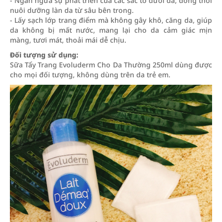
- Ngăn ngừa sự phát triển của các sắc tố dưới da, đồng thời
nuôi dưỡng làn da từ sâu bên trong.
- Lấy sạch lớp trang điểm mà không gây khô, căng da, giúp
da không bị mất nước, mang lại cho da cảm giác mịn
màng, tươi mát, thoải mái dễ chịu.
Đối tượng sử dụng:
Sữa Tẩy Trang Evoluderm Cho Da Thường 250ml dùng được
cho mọi đối tượng, không dùng trên da trẻ em.