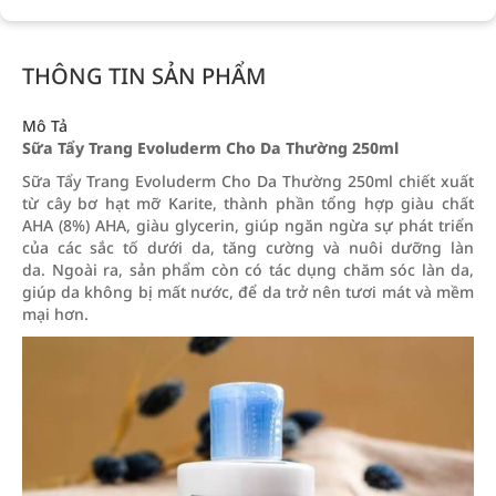
THÔNG TIN SẢN PHẨM
Mô Tả
Sữa Tẩy Trang Evoluderm Cho Da Thường 250ml
Sữa Tẩy Trang Evoluderm Cho Da Thường 250ml chiết xuất
từ cây bơ hạt mỡ Karite, thành phần tổng hợp giàu chất
AHA (8%) AHA, giàu glycerin, giúp ngăn ngừa sự phát triển
của các sắc tố dưới da, tăng cường và nuôi dưỡng làn
da. Ngoài ra, sản phẩm còn có tác dụng chăm sóc làn da,
giúp da không bị mất nước, để da trở nên tươi mát và mềm
mại hơn.