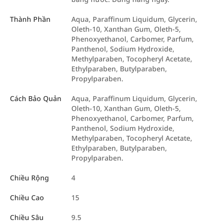
Thành Phần
Aqua, Paraffinum Liquidum, Glycerin,
Oleth-10, Xanthan Gum, Oleth-5,
Phenoxyethanol, Carbomer, Parfum,
Panthenol, Sodium Hydroxide,
Methylparaben, Tocopheryl Acetate,
Ethylparaben, Butylparaben,
Propylparaben.
Cách Bảo Quản
Aqua, Paraffinum Liquidum, Glycerin,
Oleth-10, Xanthan Gum, Oleth-5,
Phenoxyethanol, Carbomer, Parfum,
Panthenol, Sodium Hydroxide,
Methylparaben, Tocopheryl Acetate,
Ethylparaben, Butylparaben,
Propylparaben.
Chiều Rộng
4
Chiều Cao
15
Chiều Sâu
9.5