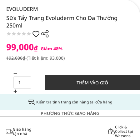
EVOLUDERM
Sữa Tẩy Trang Evoluderm Cho Da Thường
250ml
99,000
₫
Giảm 48%
192,000₫
(Tiết kiệm: 93,000)
THÊM VÀO GIỎ
Kiểm tra tình trạng còn hàng tại cửa hàng
PHƯƠNG THỨC GIAO HÀNG
Click &
Giao hàng
Collect tại
tận nhà
Watsons