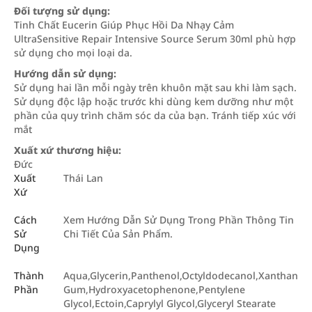
Đối tượng sử dụng:
Tinh Chất Eucerin Giúp Phục Hồi Da Nhạy Cảm
UltraSensitive Repair Intensive Source Serum 30ml phù hợp
sử dụng cho mọi loại da.
Hướng dẫn sử dụng:
Sử dụng hai lần mỗi ngày trên khuôn mặt sau khi làm sạch.
Sử dụng độc lập hoặc trước khi dùng kem dưỡng như một
phần của quy trình chăm sóc da của bạn. Tránh tiếp xúc với
mắt
Xuất xứ thương hiệu:
Đức
Xuất
Thái Lan
Xứ
Cách
Xem Hướng Dẫn Sử Dụng Trong Phần Thông Tin
Sử
Chi Tiết Của Sản Phẩm.
Dụng
Thành
Aqua,Glycerin,Panthenol,Octyldodecanol,Xanthan
Phần
Gum,Hydroxyacetophenone,Pentylene
Glycol,Ectoin,Caprylyl Glycol,Glyceryl Stearate