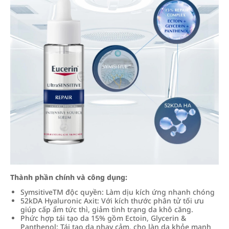
Thành phần chính và công dụng:
SymsitiveTM độc quyền: Làm dịu kích ứng nhanh chóng
52kDA Hyaluronic Axit: Với kích thước phân tử tối ưu
giúp cấp ẩm tức thì, giảm tình trạng da khô căng.
Phức hợp tái tạo da 15% gồm Ectoin, Glycerin &
Panthenol: Tái tạo da nhạy cảm, cho làn da khỏe mạnh