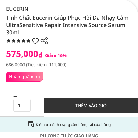
EUCERIN
Tinh Chất Eucerin Giúp Phục Hồi Da Nhạy Cảm
UltraSensitive Repair Intensive Source Serum
30ml
575,000
₫
Giảm 16%
686,000₫
(Tiết kiệm: 111,000)
Nhận quà xinh
THÊM VÀO GIỎ
Kiểm tra tình trạng còn hàng tại cửa hàng
PHƯƠNG THỨC GIAO HÀNG