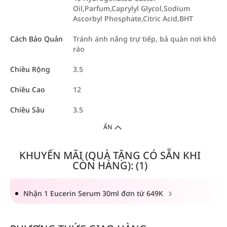
Oil,Parfum,Caprylyl Glycol,Sodium
Ascorbyl Phosphate,Citric Acid,BHT
Cách Bảo Quản
Tránh ánh nắng trự tiếp, bả quàn nơi khô
ráo
Chiều Rộng
3.5
Chiều Cao
12
Chiều Sâu
3.5
ẨN
KHUYẾN MÃI (QUÀ TẶNG CÓ SẴN KHI
CÒN HÀNG): (1)
Nhận 1 Eucerin Serum 30ml đơn từ 649K