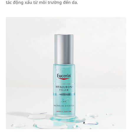
tác động xấu từ môi trường đến da.