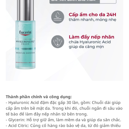
Thành phần chính và công dụng:
- Hyaluronic Acid đậm đặc gấp 30 lần, gồm: Chuỗi dài giúp
cấp ẩm trên bề mặt da. Trong khi đó, chuỗi ngắn đi sâu vào
tế bào để làm đây nếp nhăn từ bên trong.
- Glycerin: Hỗ trợ giữ ẩm, làm mềm da và giúp da săn chắc.
- Acid Citric: Củng cố hàng rào bảo vệ da, từ đó giảm thiếu