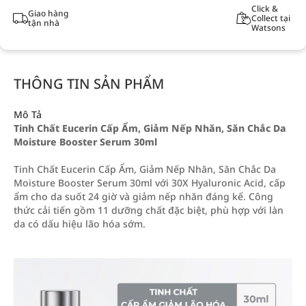
Click &
Giao hàng
Collect tại
tận nhà
Watsons
THÔNG TIN SẢN PHẨM
Mô Tả
Tinh Chất Eucerin Cấp Ẩm, Giảm Nếp Nhăn, Săn Chắc Da
Moisture Booster Serum 30ml
Tinh Chất Eucerin Cấp Ẩm, Giảm Nếp Nhăn, Săn Chắc Da
Moisture Booster Serum 30ml với 30X Hyaluronic Acid, cấp
ẩm cho da suốt 24 giờ và giảm nếp nhăn đáng kể. Công
thức cải tiến gồm 11 dưỡng chất đặc biệt, phù hợp với làn
da có dấu hiệu lão hóa sớm.