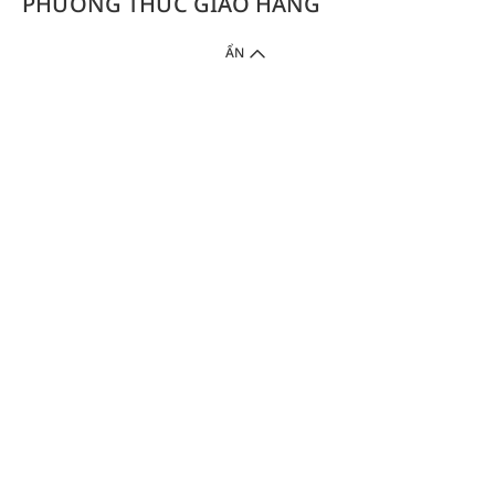
PHƯƠNG THỨC GIAO HÀNG
ẨN