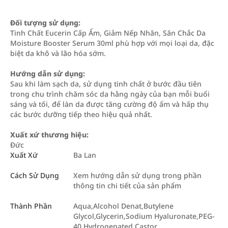
Đối tượng sử dụng:
Tinh Chất Eucerin Cấp Ẩm, Giảm Nếp Nhăn, Săn Chắc Da
Moisture Booster Serum 30ml phù hợp với mọi loại da, đặc
biệt da khô và lão hóa sớm.
Hướng dẫn sử dụng:
Sau khi làm sạch da, sử dụng tinh chất ở bước đầu tiên
trong chu trình chăm sóc da hằng ngày của bạn mỗi buổi
sáng và tối, để làn da được tăng cường độ ẩm và hấp thụ
các bước dưỡng tiếp theo hiệu quả nhất.
Xuất xứ thương hiệu:
Đức
Xuất Xứ
Ba Lan
Cách Sử Dụng
Xem hướng dẫn sử dụng trong phần
thông tin chi tiết của sản phẩm
Thành Phần
Aqua,Alcohol Denat,Butylene
Glycol,Glycerin,Sodium Hyaluronate,PEG-
40 Hydrogenated Castor