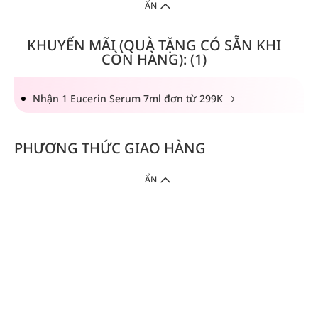
ẨN
KHUYẾN MÃI (QUÀ TẶNG CÓ SẴN KHI
CÒN HÀNG): (1)
Nhận 1 Eucerin Serum 7ml đơn từ 299K
PHƯƠNG THỨC GIAO HÀNG
ẨN