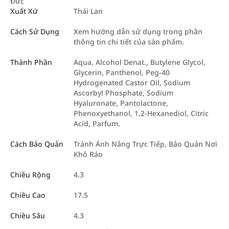
Đức
Xuất Xứ
Thái Lan
Cách Sử Dụng
Xem hướng dẫn sử dụng trong phần
thông tin chi tiết của sản phẩm.
Thành Phần
Aqua, Alcohol Denat., Butylene Glycol,
Glycerin, Panthenol, Peg-40
Hydrogenated Castor Oil, Sodium
Ascorbyl Phosphate, Sodium
Hyaluronate, Pantolactone,
Phenoxyethanol, 1,2-Hexanediol, Citric
Acid, Parfum.
Cách Bảo Quản
Tránh Ánh Nắng Trực Tiếp, Bảo Quản Nơi
Khô Ráo
Chiều Rộng
4.3
Chiều Cao
17.5
Chiều Sâu
4.3