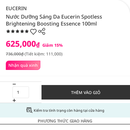
EUCERIN
Nước Dưỡng Sáng Da Eucerin Spotless
Brightening Boosting Essence 100ml
625,000
₫
Giảm 15%
736,000₫
(Tiết kiệm: 111,000)
Nhận quà xinh
THÊM VÀO GIỎ
Kiểm tra tình trạng còn hàng tại cửa hàng
PHƯƠNG THỨC GIAO HÀNG