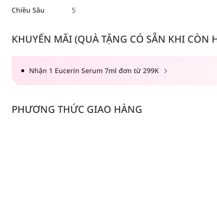
Chiều Sâu
5
KHUYẾN MÃI (QUÀ TẶNG CÓ SẴN KHI CÒN HÀ
Nhận 1 Eucerin Serum 7ml đơn từ 299K
PHƯƠNG THỨC GIAO HÀNG