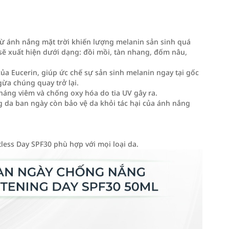
 từ ánh nắng mặt trời khiến lượng melanin sản sinh quá
sẽ xuất hiện dưới dạng: đồi mồi, tàn nhang, đốm nâu,
ủa Eucerin, giúp ức chế sự sản sinh melanin ngay tại gốc
ừa chúng quay trở lại.
kháng viêm và chống oxy hóa do tia UV gây ra.
ng da ban ngày còn bảo vệ da khỏi tác hại của ánh nắng
ess Day SPF30 phù hợp với mọi loại da.