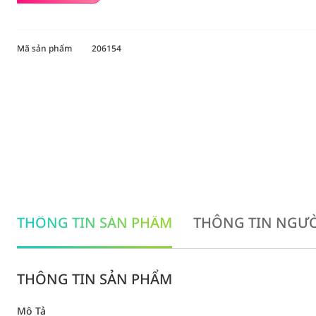
Mã sản phẩm
206154
THÔNG TIN SẢN PHẨM
THÔNG TIN NGƯỜ
THÔNG TIN SẢN PHẨM
Mô Tả