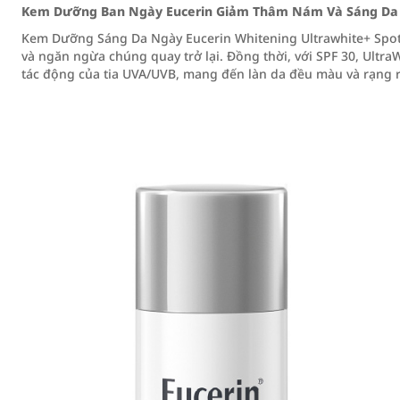
Kem Dưỡng Ban Ngày Eucerin Giảm Thâm Nám Và Sáng Da S
Kem Dưỡng Sáng Da Ngày Eucerin Whitening Ultrawhite+ Spo
và ngăn ngừa chúng quay trở lại. Đồng thời, với SPF 30, Ult
tác động của tia UVA/UVB, mang đến làn da đều màu và rạng r