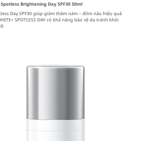
potless Brightening Day SPF30 50ml
tless Day SPF30 giúp giảm thâm nám – đốm nâu hiệu quả
raWHITE+ SPOTLESS DAY có khả năng bảo vệ da tránh khỏi
ỡ.