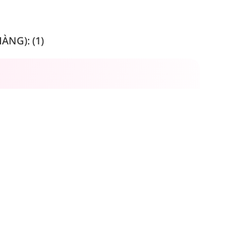
NG): (1)