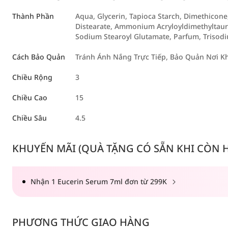
Thành Phần
Aqua, Glycerin, Tapioca Starch, Dimethicone, 
Distearate, Ammonium Acryloyldimethyltaur
Sodium Stearoyl Glutamate, Parfum, Trisodi
Cách Bảo Quản
Tránh Ánh Nắng Trực Tiếp, Bảo Quản Nơi K
Chiều Rộng
3
Chiều Cao
15
Chiều Sâu
4.5
KHUYẾN MÃI (QUÀ TẶNG CÓ SẴN KHI CÒN HÀ
Nhận 1 Eucerin Serum 7ml đơn từ 299K
PHƯƠNG THỨC GIAO HÀNG