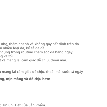
nhẹ, thấm nhanh và không gây bết dính trên da.
 nhiều loại da, kể cả da dầu.
 dụng trong routine chăm sóc da hằng ngày.
g và tối.
à mang lại cảm giác dễ chịu, thoải mái.
mang lại cảm giác dễ chịu, thoải mái suốt cả ngày.
ng, mịn màng và dễ chịu hơn!
Tin Chi Tiết Của Sản Phẩm.