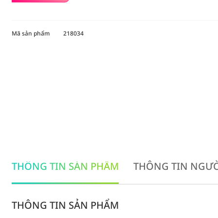
Mã sản phẩm
218034
THÔNG TIN SẢN PHẨM
THÔNG TIN NGƯỜ
THÔNG TIN SẢN PHẨM