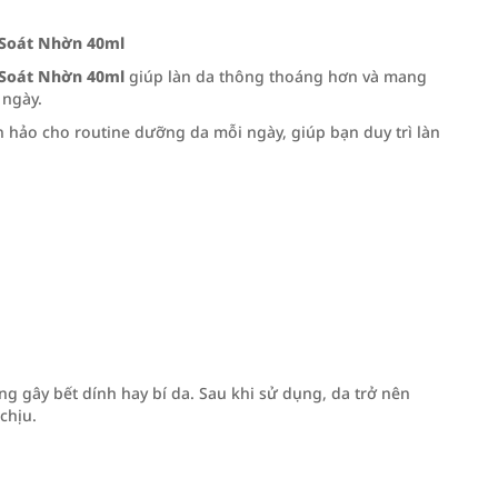
 Soát Nhờn 40ml
 Soát Nhờn 40ml
giúp làn da thông thoáng hơn và mang
 ngày.
 hảo cho routine dưỡng da mỗi ngày, giúp bạn duy trì làn
gây bết dính hay bí da. Sau khi sử dụng, da trở nên
chịu.