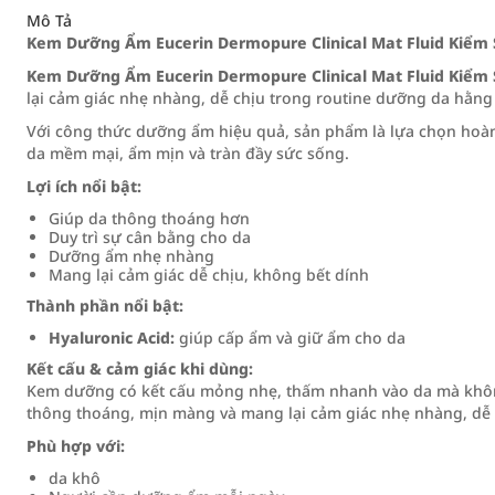
Mô Tả
Kem Dưỡng Ẩm Eucerin Dermopure Clinical Mat Fluid Kiểm
Kem Dưỡng Ẩm Eucerin Dermopure Clinical Mat Fluid Kiểm
lại cảm giác nhẹ nhàng, dễ chịu trong routine dưỡng da hằng
Với công thức dưỡng ẩm hiệu quả, sản phẩm là lựa chọn hoàn
da mềm mại, ẩm mịn và tràn đầy sức sống.
Lợi ích nổi bật:
Giúp da thông thoáng hơn
Duy trì sự cân bằng cho da
Dưỡng ẩm nhẹ nhàng
Mang lại cảm giác dễ chịu, không bết dính
Thành phần nổi bật:
Hyaluronic Acid:
giúp cấp ẩm và giữ ẩm cho da
Kết cấu & cảm giác khi dùng:
Kem dưỡng có kết cấu mỏng nhẹ, thấm nhanh vào da mà không 
thông thoáng, mịn màng và mang lại cảm giác nhẹ nhàng, dễ 
Phù hợp với:
da khô