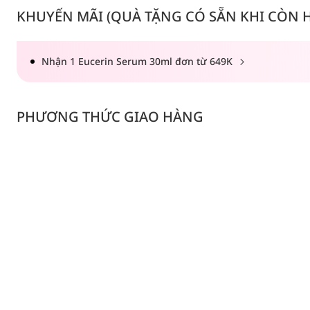
KHUYẾN MÃI (QUÀ TẶNG CÓ SẴN KHI CÒN HÀ
Nhận 1 Eucerin Serum 30ml đơn từ 649K
PHƯƠNG THỨC GIAO HÀNG