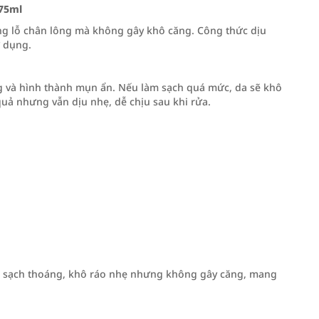
 75ml
áng lỗ chân lông mà không gây khô căng. Công thức dịu
ử dụng.
ng và hình thành mụn ẩn. Nếu làm sạch quá mức, da sẽ khô
quả nhưng vẫn dịu nhẹ, dễ chịu sau khi rửa.
 da sạch thoáng, khô ráo nhẹ nhưng không gây căng, mang