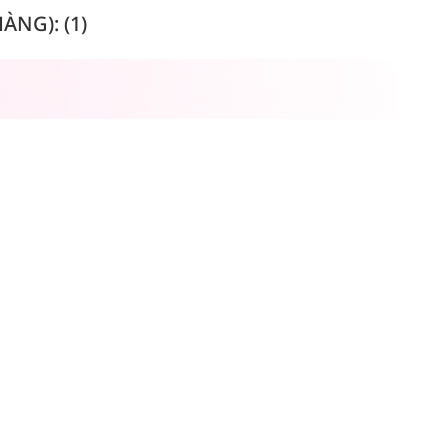
NG): (1)