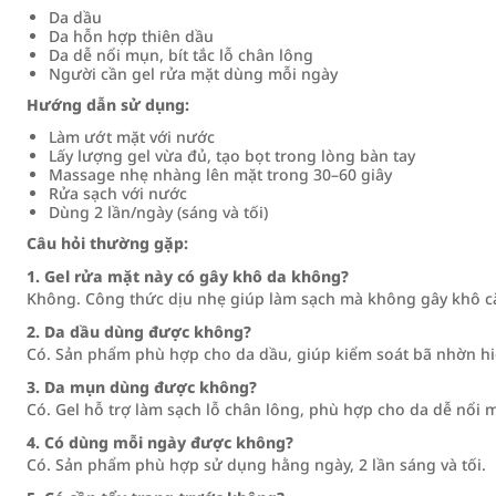
Da dầu
Da hỗn hợp thiên dầu
Da dễ nổi mụn, bít tắc lỗ chân lông
Người cần gel rửa mặt dùng mỗi ngày
Hướng dẫn sử dụng:
Làm ướt mặt với nước
Lấy lượng gel vừa đủ, tạo bọt trong lòng bàn tay
Massage nhẹ nhàng lên mặt trong 30–60 giây
Rửa sạch với nước
Dùng 2 lần/ngày (sáng và tối)
Câu hỏi thường gặp:
1. Gel rửa mặt này có gây khô da không?
Không. Công thức dịu nhẹ giúp làm sạch mà không gây khô c
2. Da dầu dùng được không?
Có. Sản phẩm phù hợp cho da dầu, giúp kiểm soát bã nhờn hi
3. Da mụn dùng được không?
Có. Gel hỗ trợ làm sạch lỗ chân lông, phù hợp cho da dễ nổi 
4. Có dùng mỗi ngày được không?
Có. Sản phẩm phù hợp sử dụng hằng ngày, 2 lần sáng và tối.