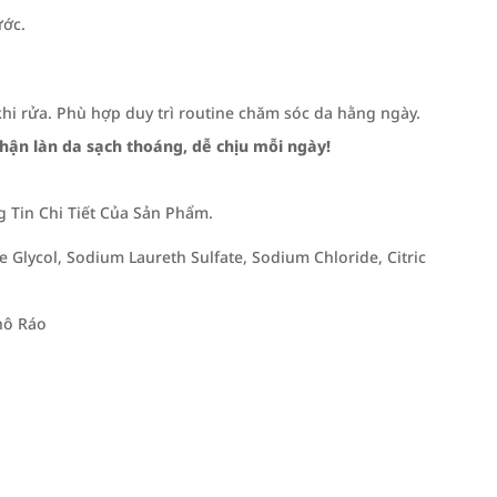
ước.
hi rửa. Phù hợp duy trì routine chăm sóc da hằng ngày.
ận làn da sạch thoáng, dễ chịu mỗi ngày!
Tin Chi Tiết Của Sản Phẩm.
lycol, Sodium Laureth Sulfate, Sodium Chloride, Citric
hô Ráo