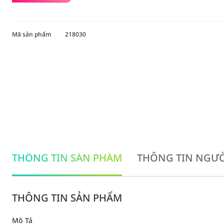
Mã sản phẩm
218030
THÔNG TIN SẢN PHẨM
THÔNG TIN NGƯỜ
THÔNG TIN SẢN PHẨM
Mô Tả