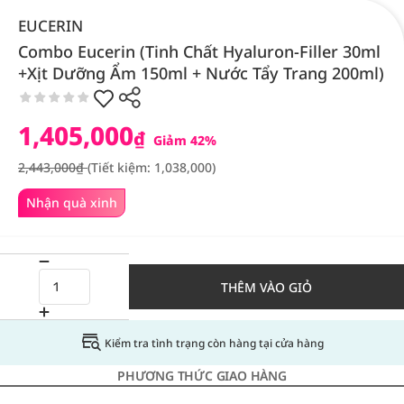
EUCERIN
Combo Eucerin (Tinh Chất Hyaluron-Filler 30ml
+Xịt Dưỡng Ẩm 150ml + Nước Tẩy Trang 200ml)
1,405,000
₫
Giảm 42%
2,443,000₫
(Tiết kiệm: 1,038,000)
Nhận quà xinh
THÊM VÀO GIỎ
Kiểm tra tình trạng còn hàng tại cửa hàng
PHƯƠNG THỨC GIAO HÀNG