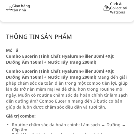
Click &
Giao hàng
Collect tại
tận nhà
Watsons
THÔNG TIN SẢN PHẨM
Mô Tả
Combo Eucerin (Tinh Chất Hyaluron-Filler 30ml +Xịt
Dưỡng Ẩm 150ml + Nước Tẩy Trang 200ml)
Combo Eucerin (Tinh Chất Hyaluron-Filler 30ml +Xịt
Dưỡng Ẩm 150ml + Nước Tẩy Trang 200ml)
Mang đến giải
pháp chăm sóc da toàn diện trong một combo tiện lợi, giúp
làn da trở nên mềm mại và dễ chịu hơn trong routine mỗi
ngày. Muốn có routine chăm sóc da hoàn chỉnh từ làm sạch
đến dưỡng ẩm? Combo Eucerin mang đến 3 bước cơ bản
giúp da luôn được chăm sóc đều đặn và tươi tắn.
Giá trị combo:
Routine chăm sóc da hoàn chỉnh: Làm sạch → Dưỡng →
Cấp ẩm