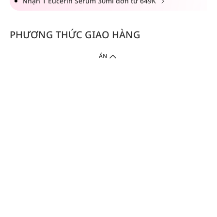
Nhận 1 Eucerin Serum 30ml đơn từ 649K
PHƯƠNG THỨC GIAO HÀNG
ẨN