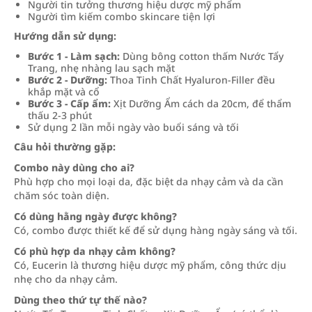
Người tin tưởng thương hiệu dược mỹ phẩm
Người tìm kiếm combo skincare tiện lợi
Hướng dẫn sử dụng:
Bước 1 - Làm sạch:
Dùng bông cotton thấm Nước Tẩy
Trang, nhẹ nhàng lau sạch mặt
Bước 2 - Dưỡng:
Thoa Tinh Chất Hyaluron-Filler đều
khắp mặt và cổ
Bước 3 - Cấp ẩm:
Xịt Dưỡng Ẩm cách da 20cm, để thẩm
thấu 2-3 phút
Sử dụng 2 lần mỗi ngày vào buổi sáng và tối
Câu hỏi thường gặp:
Combo này dùng cho ai?
Phù hợp cho mọi loại da, đặc biệt da nhạy cảm và da cần
chăm sóc toàn diện.
Có dùng hằng ngày được không?
Có, combo được thiết kế để sử dụng hàng ngày sáng và tối.
Có phù hợp da nhạy cảm không?
Có, Eucerin là thương hiệu dược mỹ phẩm, công thức dịu
nhẹ cho da nhạy cảm.
Dùng theo thứ tự thế nào?