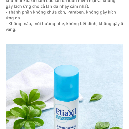
khử mùi Etiaxil đảm bảo làn da luôn mềm mại và không
gây kích ứng cho cả làn da nhạy cảm nhất.
- Thành phần không chứa cồn, Paraben, không gây kích
ứng da.
- Không màu, mùi hương nhẹ, không bết dính, không gây ố
vàng.