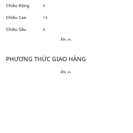
Chiều Rộng
4
Chiều Cao
14
Chiều Sâu
4
ẨN
PHƯƠNG THỨC GIAO HÀNG
ẨN