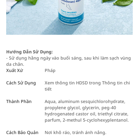
Hướng Dẫn Sử Dụng:
- Sử dụng hằng ngày vào buổi sáng, sau khi làm sạch vùng
da chân.
Xuất Xứ
Pháp
Cách Sử Dụng
Xem thông tin HDSD trong Thông tin chi
tiết
Thành Phần
Aqua, aluminum sesquichlorohydrate,
propylene glycol, glycerin, peg-40
hydrogenated castor oil, triethyl citrate,
parfum, 2-methul 5-cyclohexyplentanol.
Cách Bảo Quản
Nơi khô ráo, tránh ánh nắng.