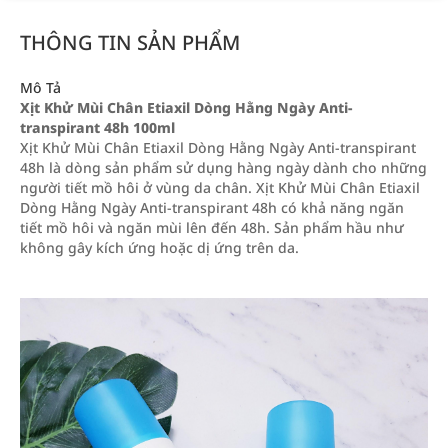
THÔNG TIN SẢN PHẨM
Mô Tả
Xịt Khử Mùi Chân Etiaxil Dòng Hằng Ngày Anti-
transpirant 48h 100ml
Xịt Khử Mùi Chân Etiaxil Dòng Hằng Ngày Anti-transpirant
48h là dòng sản phẩm sử dụng hàng ngày dành cho những
người tiết mồ hôi ở vùng da chân. Xịt Khử Mùi Chân Etiaxil
Dòng Hằng Ngày Anti-transpirant 48h có khả năng ngăn
tiết mồ hôi và ngăn mùi lên đến 48h. Sản phẩm hầu như
không gây kích ứng hoặc dị ứng trên da.