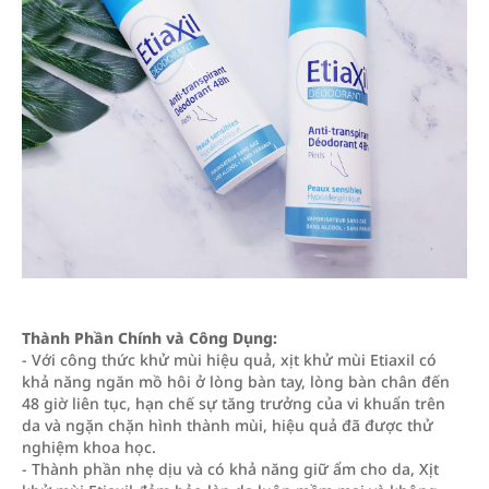
Thành Phần Chính và Công Dụng:
- Với công thức khử mùi hiệu quả, xịt khử mùi Etiaxil có
khả năng ngăn mồ hôi ở lòng bàn tay, lòng bàn chân đến
48 giờ liên tục, hạn chế sự tăng trưởng của vi khuẩn trên
da và ngặn chặn hình thành mùi, hiệu quả đã được thử
nghiệm khoa học.
- Thành phần nhẹ dịu và có khả năng giữ ẩm cho da, Xịt