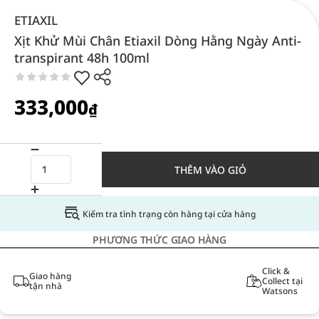
ETIAXIL
Xịt Khử Mùi Chân Etiaxil Dòng Hằng Ngày Anti-
transpirant 48h 100ml
333,000
₫
THÊM VÀO GIỎ
Kiểm tra tình trạng còn hàng tại cửa hàng
PHƯƠNG THỨC GIAO HÀNG
Click &
Giao hàng
Collect tại
tận nhà
Watsons