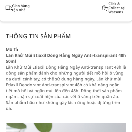
Click &
Giao hàng
Collect tại
tận nhà
Watsons
THÔNG TIN SẢN PHẨM
Mô Tả
Lăn Khử Mùi Etiaxil Dòng Hằng Ngày Anti-transpirant 48h
50ml
Lăn Khử Mùi Etiaxil Dòng Hằng Ngày Anti-transpirant 48h là
dòng sản phẩm dành cho những người tiết mồ hôi ở vùng
da dưới cánh tay, có thể sử dụng hàng ngày. Lăn khử mùi
Etiaxil Deodorant Anti-transpirant 48h có khả năng ngăn
tiết mồ hôi và ngăn mùi lên đến 48h. Đồng thời sản phẩm
ngăn chặn sự xuất hiện của các vết ố vàng trên quần áo.
Sản phẩm hầu như không gây kích ứng hoặc dị ứng trên
da.