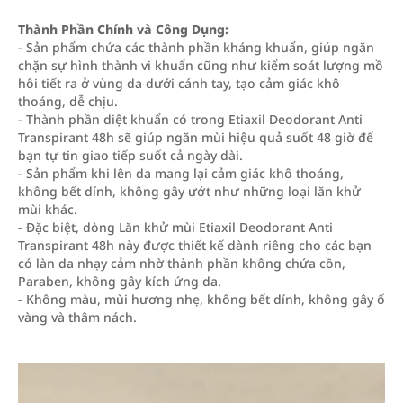
Thành Phần Chính và Công Dụng:
- Sản phẩm chứa các thành phần kháng khuẩn, giúp ngăn
chặn sự hình thành vi khuẩn cũng như kiểm soát lượng mồ
hôi tiết ra ở vùng da dưới cánh tay, tạo cảm giác khô
thoáng, dễ chịu.
- Thành phần diệt khuẩn có trong Etiaxil Deodorant Anti
Transpirant 48h sẽ giúp ngăn mùi hiệu quả suốt 48 giờ để
bạn tự tin giao tiếp suốt cả ngày dài.
- Sản phẩm khi lên da mang lại cảm giác khô thoáng,
không bết dính, không gây ướt như những loại lăn khử
mùi khác.
- Đặc biệt, dòng Lăn khử mùi Etiaxil Deodorant Anti
Transpirant 48h này được thiết kế dành riêng cho các bạn
có làn da nhạy cảm nhờ thành phần không chứa cồn,
Paraben, không gây kích ứng da.
- Không màu, mùi hương nhẹ, không bết dính, không gây ố
vàng và thâm nách.