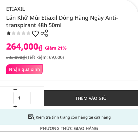
ETIAXIL
Lăn Khử Mùi Etiaxil Dòng Hằng Ngày Anti-
transpirant 48h 50ml
264,000
₫
Giảm 21%
333,000₫
(Tiết kiệm: 69,000)
Nhận quà xinh
THÊM VÀO GIỎ
Kiểm tra tình trạng còn hàng tại cửa hàng
PHƯƠNG THỨC GIAO HÀNG