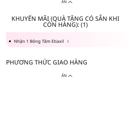
ẨN
KHUYẾN MÃI (QUÀ TẶNG CÓ SẴN KHI
CÒN HÀNG): (1)
Nhận 1 Bông Tắm Etiaxil
PHƯƠNG THỨC GIAO HÀNG
ẨN