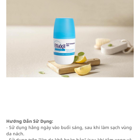
Hướng Dẫn Sử Dụng:
- Sử dụng hằng ngày vào buổi sáng, sau khi làm sạch vùng
da nách.
- Sử dụng trên "làn da khô hoàn hảo" (sau khi tắm xong và