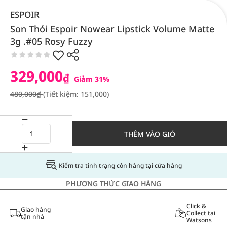
ESPOIR
Son Thỏi Espoir Nowear Lipstick Volume Matte
3g .#05 Rosy Fuzzy
329,000
₫
Giảm 31%
480,000₫
(Tiết kiệm: 151,000)
THÊM VÀO GIỎ
Kiểm tra tình trạng còn hàng tại cửa hàng
PHƯƠNG THỨC GIAO HÀNG
Click &
Giao hàng
Collect tại
tận nhà
Watsons