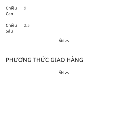
Chiều
9
Cao
Chiều
2.5
Sâu
ẨN
PHƯƠNG THỨC GIAO HÀNG
ẨN