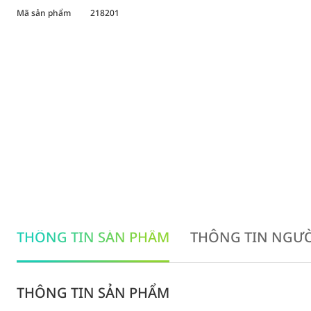
Mã sản phẩm
218201
THÔNG TIN SẢN PHẨM
THÔNG TIN NGƯỜ
THÔNG TIN SẢN PHẨM