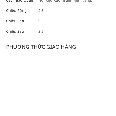
Cách Bảo Quản
Nơi Khô Ráo, Tránh Ánh Nắng.
Chiều Rộng
2.5
Chiều Cao
9
Chiều Sâu
2.5
PHƯƠNG THỨC GIAO HÀNG