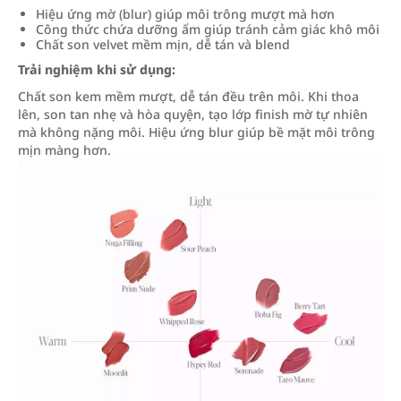
Hiệu ứng mờ (blur) giúp môi trông mượt mà hơn
Công thức chứa dưỡng ẩm giúp tránh cảm giác khô môi
Chất son velvet mềm mịn, dễ tán và blend
Trải nghiệm khi sử dụng:
Chất son kem mềm mượt, dễ tán đều trên môi. Khi thoa
lên, son tan nhẹ và hòa quyện, tạo lớp finish mờ tự nhiên
mà không nặng môi. Hiệu ứng blur giúp bề mặt môi trông
mịn màng hơn.