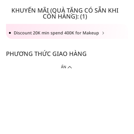
KHUYẾN MÃI (QUÀ TẶNG CÓ SẴN KHI
CÒN HÀNG): (1)
Discount 20K min spend 400K for Makeup
PHƯƠNG THỨC GIAO HÀNG
ẨN