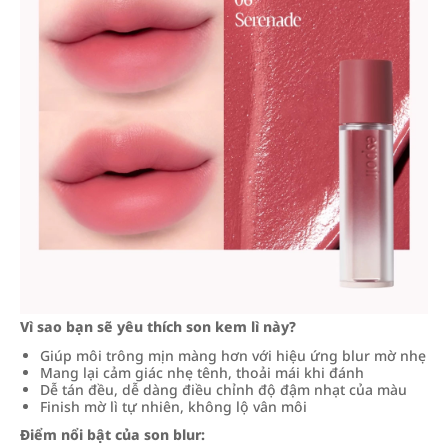
Vì sao bạn sẽ yêu thích son kem lì này?
Giúp môi trông mịn màng hơn với hiệu ứng blur mờ nhẹ
Mang lại cảm giác nhẹ tênh, thoải mái khi đánh
Dễ tán đều, dễ dàng điều chỉnh độ đậm nhạt của màu
Finish mờ lì tự nhiên, không lộ vân môi
Điểm nổi bật của son blur: