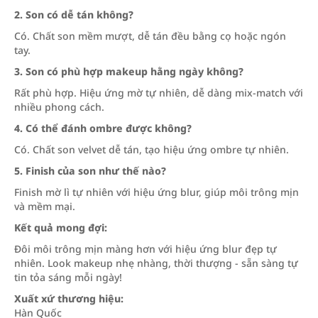
2. Son có dễ tán không?
Có. Chất son mềm mượt, dễ tán đều bằng cọ hoặc ngón
tay.
3. Son có phù hợp makeup hằng ngày không?
Rất phù hợp. Hiệu ứng mờ tự nhiên, dễ dàng mix-match với
nhiều phong cách.
4. Có thể đánh ombre được không?
Có. Chất son velvet dễ tán, tạo hiệu ứng ombre tự nhiên.
5. Finish của son như thế nào?
Finish mờ lì tự nhiên với hiệu ứng blur, giúp môi trông mịn
và mềm mại.
Kết quả mong đợi:
Đôi môi trông mịn màng hơn với hiệu ứng blur đẹp tự
nhiên. Look makeup nhẹ nhàng, thời thượng - sẵn sàng tự
tin tỏa sáng mỗi ngày!
Xuất xứ thương hiệu:
Hàn Quốc