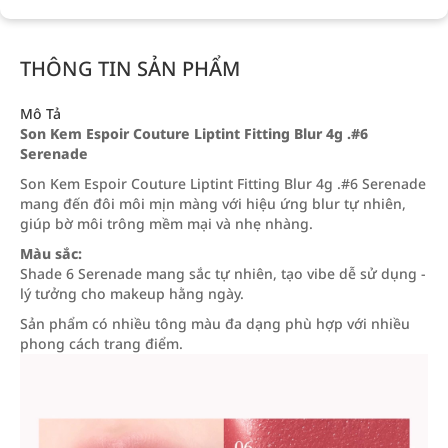
THÔNG TIN SẢN PHẨM
Mô Tả
Son Kem Espoir Couture Liptint Fitting Blur 4g .#6
Serenade
Son Kem Espoir Couture Liptint Fitting Blur 4g .#6 Serenade
mang đến đôi môi mịn màng với hiệu ứng blur tự nhiên,
giúp bờ môi trông mềm mại và nhẹ nhàng.
Màu sắc:
Shade 6 Serenade mang sắc tự nhiên, tạo vibe dễ sử dụng -
lý tưởng cho makeup hằng ngày.
Sản phẩm có nhiều tông màu đa dạng phù hợp với nhiều
phong cách trang điểm.