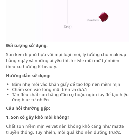
Đối tượng sử dụng:
Son kem lì phù hợp với mọi loại môi, lý tưởng cho makeup
hằng ngày và những ai yêu thích style môi mờ tự nhiên
theo xu hướng K-beauty.
Hướng dẫn sử dụng:
Bặm nhẹ môi vào khăn giấy để tạo lớp nền mềm mịn
Chấm son vào lòng môi trên và dưới
Tán đều chất son bằng đầu cọ hoặc ngón tay để tạo hiệu
ứng blur tự nhiên
Câu hỏi thường gặp:
1. Son có gây khô môi không?
Chất son mềm mịn velvet nên không khô căng như matte
truyền thống. Tuy nhiên, môi quá khô nên dưỡng trước.