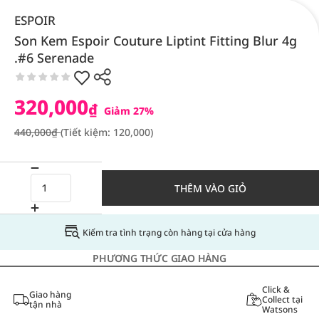
ESPOIR
Son Kem Espoir Couture Liptint Fitting Blur 4g
.#6 Serenade
320,000
₫
Giảm 27%
440,000₫
(Tiết kiệm: 120,000)
THÊM VÀO GIỎ
Kiểm tra tình trạng còn hàng tại cửa hàng
PHƯƠNG THỨC GIAO HÀNG
Click &
Giao hàng
Collect tại
tận nhà
Watsons