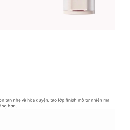
on tan nhẹ và hòa quyện, tạo lớp finish mờ tự nhiên mà
àng hơn.