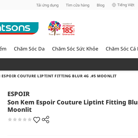
inh
Tiếng Việt
Tải ứng dụng
Tìm cửa hàng
Blog
iểm
Chăm Sóc Da
Chăm Sóc Sức Khỏe
Chăm Sóc Cá
 ESPOIR COUTURE LIPTINT FITTING BLUR 4G .#5 MOONLIT
ESPOIR
Son Kem Espoir Couture Liptint Fitting Blu
Moonlit