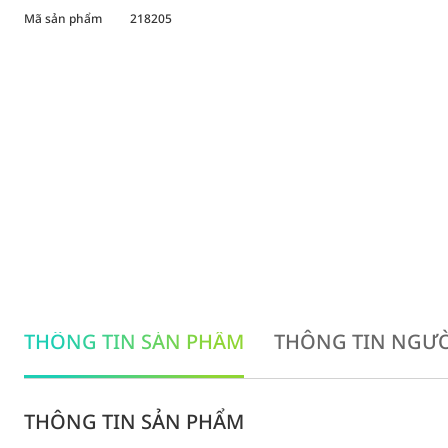
Mã sản phẩm
218205
THÔNG TIN SẢN PHẨM
THÔNG TIN NGƯỜ
THÔNG TIN SẢN PHẨM