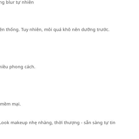
ng blur tự nhiên
ền thống. Tuy nhiên, môi quá khô nên dưỡng trước.
hiều phong cách.
à mềm mại.
Look makeup nhẹ nhàng, thời thượng - sẵn sàng tự tin