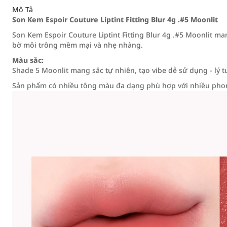
Mô Tả
Son Kem Espoir Couture Liptint Fitting Blur 4g .#5 Moonlit
Son Kem Espoir Couture Liptint Fitting Blur 4g .#5 Moonlit m
bờ môi trông mềm mại và nhẹ nhàng.
Màu sắc:
Shade 5 Moonlit mang sắc tự nhiên, tạo vibe dễ sử dụng - lý
Sản phẩm có nhiều tông màu đa dạng phù hợp với nhiều phon