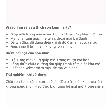
Vì sao bạn sẽ yêu thích son kem lì này?
Giúp môi trông mịn màng hơn với hiệu ứng blur mờ nhẹ
Mang lại cảm giác nhẹ tênh, thoải mái khi đánh
Dễ tán đều, dễ dàng điều chỉnh độ đậm nhạt của màu
Finish mờ lì tự nhiên, không lộ vân môi
Điểm nổi bật của son blur:
Hiệu ứng mờ (blur) giúp môi trông mượt mà hơn
Công thức chứa dưỡng ẩm giúp tránh cảm giác khô môi
Chất son velvet mềm mịn, dễ tán và blend
Trải nghiệm khi sử dụng:
Chất son kem mềm mượt, dễ tán đều trên môi. Khi thoa lên, s
không nặng môi. Hiệu ứng blur giúp bề mặt môi trông mịn m