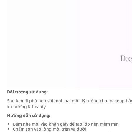
Đối tượng sử dụng:
Son kem lì phù hợp với mọi loại môi, lý tưởng cho makeup hằ
xu hướng K-beauty.
Hướng dẫn sử dụng:
Bặm nhẹ môi vào khăn giấy để tạo lớp nền mềm mịn
Chấm son vào lòng môi trên và dưới