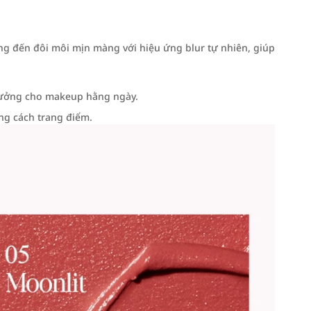
ang đến đôi môi mịn màng với hiệu ứng blur tự nhiên, giúp
 tưởng cho makeup hằng ngày.
g cách trang điểm.