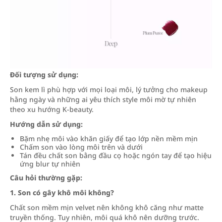
Đối tượng sử dụng:
Son kem lì phù hợp với mọi loại môi, lý tưởng cho makeup
hằng ngày và những ai yêu thích style môi mờ tự nhiên
theo xu hướng K-beauty.
Hướng dẫn sử dụng:
Bặm nhẹ môi vào khăn giấy để tạo lớp nền mềm mịn
Chấm son vào lòng môi trên và dưới
Tán đều chất son bằng đầu cọ hoặc ngón tay để tạo hiệu
ứng blur tự nhiên
Câu hỏi thường gặp:
1. Son có gây khô môi không?
Chất son mềm mịn velvet nên không khô căng như matte
truyền thống. Tuy nhiên, môi quá khô nên dưỡng trước.