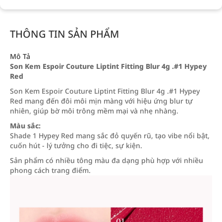
THÔNG TIN SẢN PHẨM
Mô Tả
Son Kem Espoir Couture Liptint Fitting Blur 4g .#1 Hypey
Red
Son Kem Espoir Couture Liptint Fitting Blur 4g .#1 Hypey
Red mang đến đôi môi mịn màng với hiệu ứng blur tự
nhiên, giúp bờ môi trông mềm mại và nhẹ nhàng.
Màu sắc:
Shade 1 Hypey Red mang sắc đỏ quyến rũ, tạo vibe nổi bật,
cuốn hút - lý tưởng cho đi tiệc, sự kiện.
Sản phẩm có nhiều tông màu đa dạng phù hợp với nhiều
phong cách trang điểm.