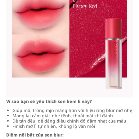
Vì sao bạn sẽ yêu thích son kem lì này?
Giúp môi trông mịn màng hơn với hiệu ứng blur mờ nhẹ
Mang lại cảm giác nhẹ tênh, thoải mái khi đánh
Dễ tán đều, dễ dàng điều chỉnh độ đậm nhạt của màu
Finish mờ lì tự nhiên, không lộ vân môi
Điểm nổi bật của son blur: