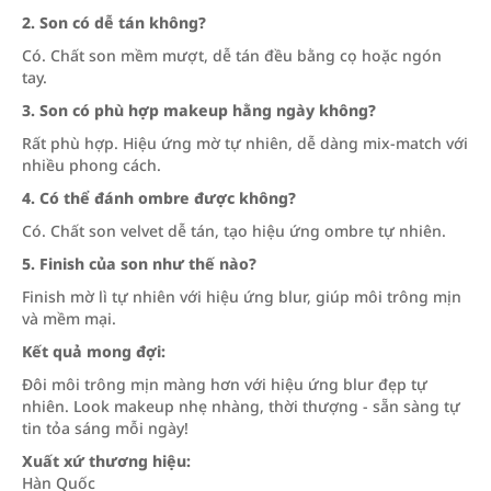
2. Son có dễ tán không?
Có. Chất son mềm mượt, dễ tán đều bằng cọ hoặc ngón
tay.
3. Son có phù hợp makeup hằng ngày không?
Rất phù hợp. Hiệu ứng mờ tự nhiên, dễ dàng mix-match với
nhiều phong cách.
4. Có thể đánh ombre được không?
Có. Chất son velvet dễ tán, tạo hiệu ứng ombre tự nhiên.
5. Finish của son như thế nào?
Finish mờ lì tự nhiên với hiệu ứng blur, giúp môi trông mịn
và mềm mại.
Kết quả mong đợi:
Đôi môi trông mịn màng hơn với hiệu ứng blur đẹp tự
nhiên. Look makeup nhẹ nhàng, thời thượng - sẵn sàng tự
tin tỏa sáng mỗi ngày!
Xuất xứ thương hiệu:
Hàn Quốc