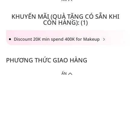
KHUYẾN MÃI (QUÀ TẶNG CÓ SẴN KHI
CÒN HÀNG): (1)
Discount 20K min spend 400K for Makeup
PHƯƠNG THỨC GIAO HÀNG
ẨN