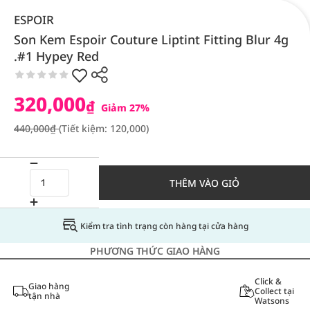
ESPOIR
Son Kem Espoir Couture Liptint Fitting Blur 4g
.#1 Hypey Red
320,000
₫
Giảm 27%
440,000₫
(Tiết kiệm: 120,000)
THÊM VÀO GIỎ
Kiểm tra tình trạng còn hàng tại cửa hàng
PHƯƠNG THỨC GIAO HÀNG
Click &
Giao hàng
Collect tại
tận nhà
Watsons