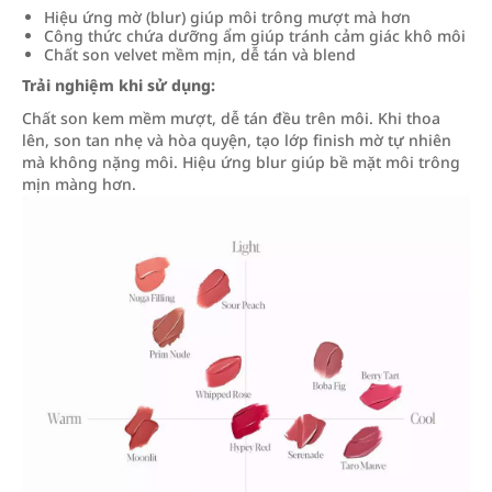
Hiệu ứng mờ (blur) giúp môi trông mượt mà hơn
Công thức chứa dưỡng ẩm giúp tránh cảm giác khô môi
Chất son velvet mềm mịn, dễ tán và blend
Trải nghiệm khi sử dụng:
Chất son kem mềm mượt, dễ tán đều trên môi. Khi thoa
lên, son tan nhẹ và hòa quyện, tạo lớp finish mờ tự nhiên
mà không nặng môi. Hiệu ứng blur giúp bề mặt môi trông
mịn màng hơn.