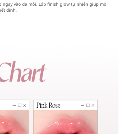
p ngay vào da môi. Lớp finish glow tự nhiên giúp môi
ết dính.