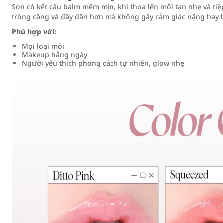
Son có kết cấu balm mềm mịn, khi thoa lên môi tan nhẹ và tiệ
trông căng và đầy đặn hơn mà không gây cảm giác nặng hay b
Phù hợp với:
Mọi loại môi
Makeup hằng ngày
Người yêu thích phong cách tự nhiên, glow nhẹ