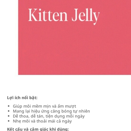
Lợi ích nổi bật:
Giúp môi mềm mịn và ẩm mượt
Mang lại hiệu ứng căng bóng tự nhiên
Dễ thoa, dễ tán, tiện dụng mỗi ngày
Nhẹ môi và thoải mái cả ngày
Kết cấu và cảm giác khi dùng: