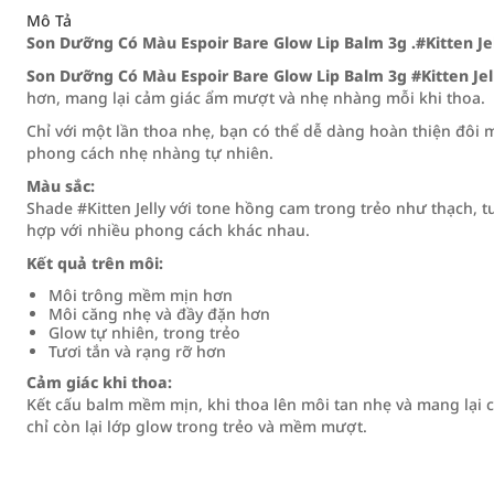
Mô Tả
Son Dưỡng Có Màu Espoir Bare Glow Lip Balm 3g .#Kitten Je
Son Dưỡng Có Màu Espoir Bare Glow Lip Balm 3g #Kitten Jel
hơn, mang lại cảm giác ẩm mượt và nhẹ nhàng mỗi khi thoa.
Chỉ với một lần thoa nhẹ, bạn có thể dễ dàng hoàn thiện đô
phong cách nhẹ nhàng tự nhiên.
Màu sắc:
Shade #Kitten Jelly với tone hồng cam trong trẻo như thạch,
hợp với nhiều phong cách khác nhau.
Kết quả trên môi:
Môi trông mềm mịn hơn
Môi căng nhẹ và đầy đặn hơn
Glow tự nhiên, trong trẻo
Tươi tắn và rạng rỡ hơn
Cảm giác khi thoa:
Kết cấu balm mềm mịn, khi thoa lên môi tan nhẹ và mang lại 
chỉ còn lại lớp glow trong trẻo và mềm mượt.