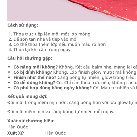
Cách sử dụng:
Thoa trực tiếp lên môi một lớp mỏng
Để son tan nhẹ và tiệp vào môi
Có thể thoa thêm lớp nếu muốn màu rõ hơn
Thoa lại khi cần trong ngày
Câu hỏi thường gặp:
Có nặng môi không?
Không. Kết cấu balm nhẹ, mang lại cả
Có bị dính không?
Không. Lớp finish glow mượt mà không 
Finish như thế nào?
Căng bóng tự nhiên, glow trong trẻo.
Có dễ dùng không?
Có. Chỉ cần thoa trực tiếp, không cần 
Có phù hợp dùng hằng ngày không?
Có. Màu tự nhiên và 
Kết quả mong đợi:
Đôi môi trông mềm mịn hơn, căng bóng hơn với lớp glow tự nh
Đôi môi mềm mịn và căng bóng tự nhiên mỗi ngày.
Xuất xứ thương hiệu:
Hàn Quốc
Xuất Xứ
Hàn Quốc