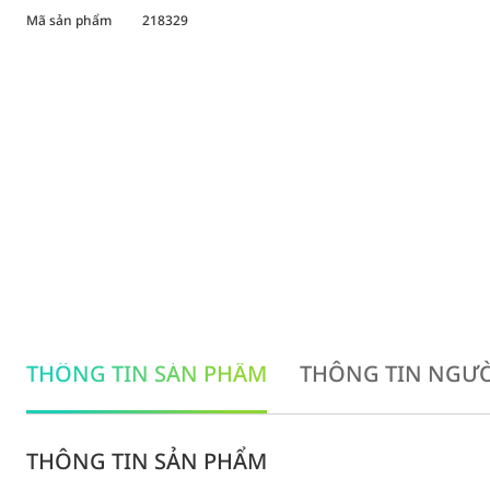
Mã sản phẩm
218329
THÔNG TIN SẢN PHẨM
THÔNG TIN NGƯỜ
THÔNG TIN SẢN PHẨM