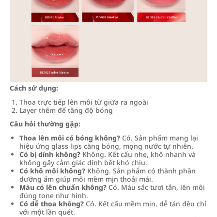
Cách sử dụng:
Thoa trực tiếp lên môi từ giữa ra ngoài
Layer thêm để tăng độ bóng
Câu hỏi thường gặp:
Thoa lên môi có bóng không?
Có. Sản phẩm mang lại
hiệu ứng glass lips căng bóng, mọng nước tự nhiên.
Có bị dính không?
Không. Kết cấu nhẹ, khô nhanh và
không gây cảm giác dính bết khó chịu.
Có khô môi không?
Không. Sản phẩm có thành phần
dưỡng ẩm giúp môi mềm mịn thoải mái.
Màu có lên chuẩn không?
Có. Màu sắc tươi tắn, lên môi
đúng tone như hình.
Có dễ thoa không?
Có. Kết cấu mềm mịn, dễ tán đều chỉ
với một lần quét.