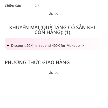
Chiều Sâu
2.5
ẨN
KHUYẾN MÃI (QUÀ TẶNG CÓ SẴN KHI
CÒN HÀNG): (1)
Discount 20K min spend 400K for Makeup
PHƯƠNG THỨC GIAO HÀNG
ẨN