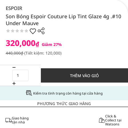
ESPOIR
Son Bóng Espoir Couture Lip Tint Glaze 4g .#10
Under Mauve
320,000
₫
Giảm 27%
440,000₫
(Tiết kiệm: 120,000)
THÊM VÀO GIỎ
Kiểm tra tình trạng còn hàng tại cửa hàng
PHƯƠNG THỨC GIAO HÀNG
Click &
Giao hàng
Collect tại
tận nhà
Watsons