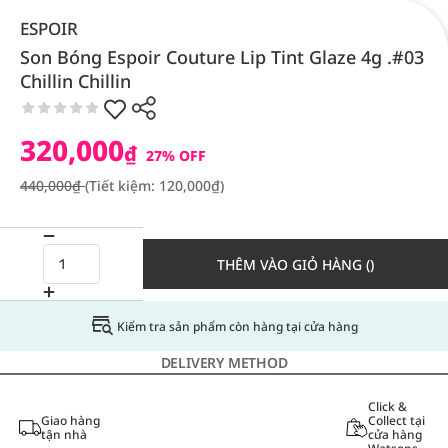
ESPOIR
Son Bóng Espoir Couture Lip Tint Glaze 4g .#03
Chillin Chillin
320,000
₫
27% OFF
440,000₫
(Tiết kiệm: 120,000₫)
THÊM VÀO GIỎ HÀNG ()
Kiểm tra sản phẩm còn hàng tại cửa hàng
DELIVERY METHOD
Click &
Giao hàng
Collect tại
tận nhà
cửa hàng