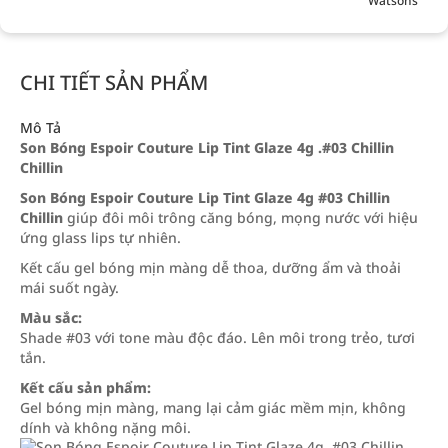
Watsons
CHI TIẾT SẢN PHẨM
Mô Tả
Son Bóng Espoir Couture Lip Tint Glaze 4g .#03 Chillin
Chillin
Son Bóng Espoir Couture Lip Tint Glaze 4g #03 Chillin
Chillin
giúp đôi môi trông căng bóng, mọng nước với hiệu
ứng glass lips tự nhiên.
Kết cấu gel bóng mịn màng dễ thoa, dưỡng ẩm và thoải
mái suốt ngày.
Màu sắc:
Shade #03 với tone màu độc đáo. Lên môi trong trẻo, tươi
tắn.
Kết cấu sản phẩm:
Gel bóng mịn màng, mang lại cảm giác mềm mịn, không
dính và không nặng môi.