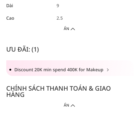
Dài
9
Cao
2.5
ẨN
ƯU ĐÃI: (1)
Discount 20K min spend 400K for Makeup
CHÍNH SÁCH THANH TOÁN & GIAO
HÀNG
ẨN