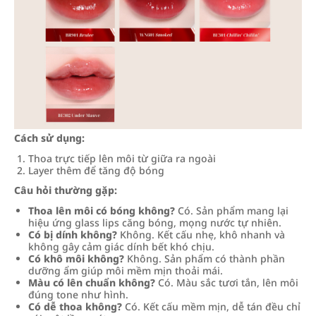
Cách sử dụng:
Thoa trực tiếp lên môi từ giữa ra ngoài
Layer thêm để tăng độ bóng
Câu hỏi thường gặp:
Thoa lên môi có bóng không?
Có. Sản phẩm mang lại
hiệu ứng glass lips căng bóng, mọng nước tự nhiên.
Có bị dính không?
Không. Kết cấu nhẹ, khô nhanh và
không gây cảm giác dính bết khó chịu.
Có khô môi không?
Không. Sản phẩm có thành phần
dưỡng ẩm giúp môi mềm mịn thoải mái.
Màu có lên chuẩn không?
Có. Màu sắc tươi tắn, lên môi
đúng tone như hình.
Có dễ thoa không?
Có. Kết cấu mềm mịn, dễ tán đều chỉ