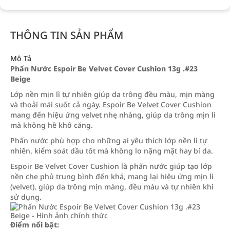
THÔNG TIN SẢN PHẨM
Mô Tả
Phấn Nước Espoir Be Velvet Cover Cushion 13g .#23
Beige
Lớp nền mịn lì tự nhiên giúp da trông đều màu, mịn màng
và thoải mái suốt cả ngày. Espoir Be Velvet Cover Cushion
mang đến hiệu ứng velvet nhẹ nhàng, giúp da trông mịn lì
mà không hề khô căng.
Phấn nước phù hợp cho những ai yêu thích lớp nền lì tự
nhiên, kiểm soát dầu tốt mà không lo nặng mặt hay bí da.
Espoir Be Velvet Cover Cushion là phấn nước giúp tạo lớp
nền che phủ trung bình đến khá, mang lại hiệu ứng mịn lì
(velvet), giúp da trông mịn màng, đều màu và tự nhiên khi
sử dụng.
Điểm nổi bật: