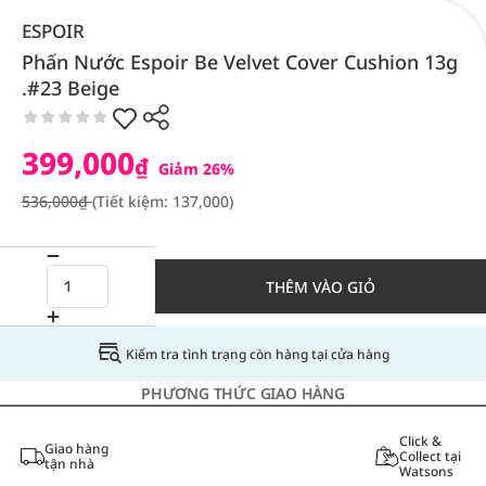
ESPOIR
Phấn Nước Espoir Be Velvet Cover Cushion 13g
.#23 Beige
399,000
₫
Giảm 26%
536,000₫
(Tiết kiệm: 137,000)
THÊM VÀO GIỎ
Kiểm tra tình trạng còn hàng tại cửa hàng
PHƯƠNG THỨC GIAO HÀNG
Click &
Giao hàng
Collect tại
tận nhà
Watsons