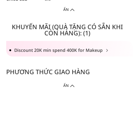
ẨN
KHUYẾN MÃI (QUÀ TẶNG CÓ SẴN KHI
CÒN HÀNG): (1)
Discount 20K min spend 400K for Makeup
PHƯƠNG THỨC GIAO HÀNG
ẨN