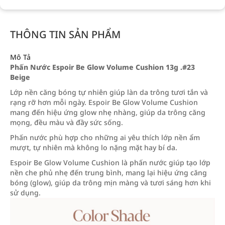
THÔNG TIN SẢN PHẨM
Mô Tả
Phấn Nước Espoir Be Glow Volume Cushion 13g .#23
Beige
Lớp nền căng bóng tự nhiên giúp làn da trông tươi tắn và
rạng rỡ hơn mỗi ngày. Espoir Be Glow Volume Cushion
mang đến hiệu ứng glow nhẹ nhàng, giúp da trông căng
mọng, đều màu và đầy sức sống.
Phấn nước phù hợp cho những ai yêu thích lớp nền ẩm
mượt, tự nhiên mà không lo nặng mặt hay bí da.
Espoir Be Glow Volume Cushion là phấn nước giúp tạo lớp
nền che phủ nhẹ đến trung bình, mang lại hiệu ứng căng
bóng (glow), giúp da trông mịn màng và tươi sáng hơn khi
sử dụng.