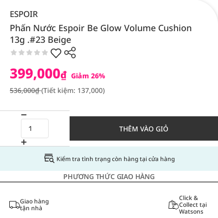
ESPOIR
Phấn Nước Espoir Be Glow Volume Cushion
13g .#23 Beige
399,000
₫
Giảm 26%
536,000₫
(Tiết kiệm: 137,000)
THÊM VÀO GIỎ
Kiểm tra tình trạng còn hàng tại cửa hàng
PHƯƠNG THỨC GIAO HÀNG
Click &
Giao hàng
Collect tại
tận nhà
Watsons