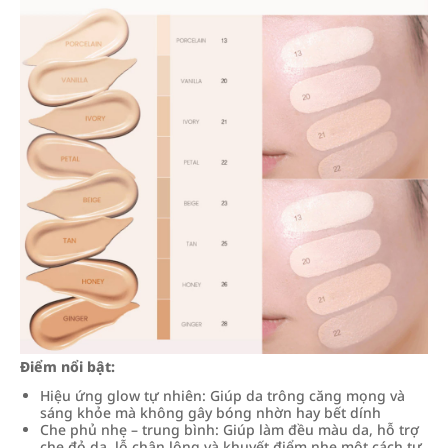
Điểm nổi bật:
Hiệu ứng glow tự nhiên: Giúp da trông căng mọng và
sáng khỏe mà không gây bóng nhờn hay bết dính
Che phủ nhẹ – trung bình: Giúp làm đều màu da, hỗ trợ
che đỏ da, lỗ chân lông và khuyết điểm nhẹ một cách tự