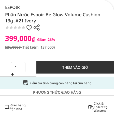
ESPOIR
Phấn Nước Espoir Be Glow Volume Cushion
13g .#21 Ivory
399,000
₫
Giảm 26%
536,000₫
(Tiết kiệm: 137,000)
THÊM VÀO GIỎ
Kiểm tra tình trạng còn hàng tại cửa hàng
PHƯƠNG THỨC GIAO HÀNG
Click &
Giao hàng
Collect tại
tận nhà
Watsons