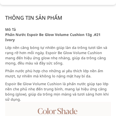
THÔNG TIN SẢN PHẨM
Mô Tả
Phấn Nước Espoir Be Glow Volume Cushion 13g .#21
Ivory
Lớp nền căng bóng tự nhiên giúp làn da trông tươi tắn và
rạng rỡ hơn mỗi ngày. Espoir Be Glow Volume Cushion
mang đến hiệu ứng glow nhẹ nhàng, giúp da trông căng
mọng, đều màu và đầy sức sống.
Phấn nước phù hợp cho những ai yêu thích lớp nền ẩm
mượt, tự nhiên mà không lo nặng mặt hay bí da.
Espoir Be Glow Volume Cushion là phấn nước giúp tạo lớp
nền che phủ nhẹ đến trung bình, mang lại hiệu ứng căng
bóng (glow), giúp da trông mịn màng và tươi sáng hơn khi
sử dụng.