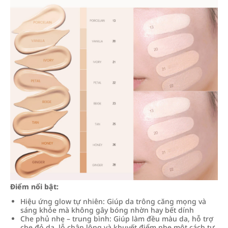
Điểm nổi bật:
Hiệu ứng glow tự nhiên: Giúp da trông căng mọng và
sáng khỏe mà không gây bóng nhờn hay bết dính
Che phủ nhẹ – trung bình: Giúp làm đều màu da, hỗ trợ
che đỏ da, lỗ chân lông và khuyết điểm nhẹ một cách tự