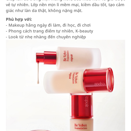
vẻ tự nhiên. Lớp nền mịn lì mềm mại, kiềm dầu tốt, tạo cảm
giác như làn da thật, không nặng mặt.
Phù hợp với:
- Makeup hằng ngày đi làm, đi học, đi chơi
- Phong cách trang điểm tự nhiên, K-beauty
- Look từ nhẹ nhàng đến chuyên nghiệp