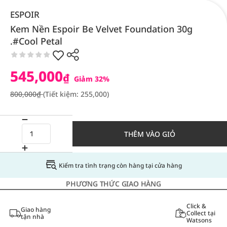
ESPOIR
Kem Nền Espoir Be Velvet Foundation 30g
.#Cool Petal
545,000
₫
Giảm 32%
800,000₫
(Tiết kiệm: 255,000)
THÊM VÀO GIỎ
Kiểm tra tình trạng còn hàng tại cửa hàng
PHƯƠNG THỨC GIAO HÀNG
Click &
Giao hàng
Collect tại
tận nhà
Watsons