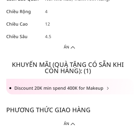
Chiều Rộng
4
Chiều Cao
12
Chiều Sâu
4.5
ẨN
KHUYẾN MÃI (QUÀ TẶNG CÓ SẴN KHI
CÒN HÀNG): (1)
Discount 20K min spend 400K for Makeup
PHƯƠNG THỨC GIAO HÀNG
ẨN