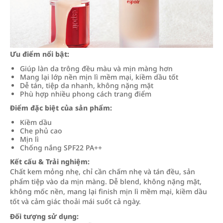
Ưu điểm nổi bật:
Giúp làn da trông đều màu và mịn màng hơn
Mang lại lớp nền mịn lì mềm mại, kiềm dầu tốt
Dễ tán, tiệp da nhanh, không nặng mặt
Phù hợp nhiều phong cách trang điểm
Điểm đặc biệt của sản phẩm:
Kiềm dầu
Che phủ cao
Mịn lì
Chống nắng SPF22 PA++
Kết cấu & Trải nghiệm:
Chất kem mỏng nhẹ, chỉ cần chấm nhẹ và tán đều, sản
phẩm tiệp vào da mịn màng. Dễ blend, không nặng mặt,
không mốc nền, mang lại finish mịn lì mềm mại, kiềm dầu
tốt và cảm giác thoải mái suốt cả ngày.
Đối tượng sử dụng: