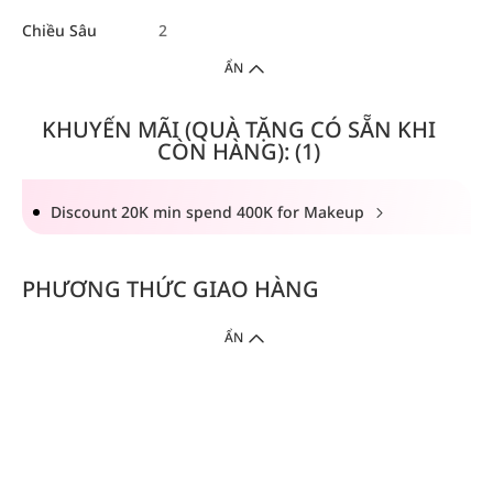
Chiều Sâu
2
ẨN
KHUYẾN MÃI (QUÀ TẶNG CÓ SẴN KHI
CÒN HÀNG): (1)
Discount 20K min spend 400K for Makeup
PHƯƠNG THỨC GIAO HÀNG
ẨN