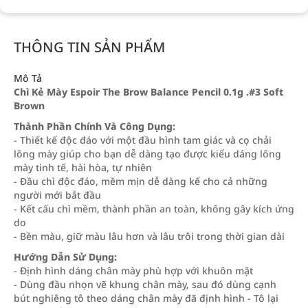
THÔNG TIN SẢN PHẨM
Mô Tả
Chì Kẻ Mày Espoir The Brow Balance Pencil 0.1g .#3 Soft
Brown
Thành Phần Chính Và Công Dụng:
- Thiết kế độc đáo với một đầu hình tam giác và cọ chải
lông mày giúp cho bạn dễ dàng tạo được kiểu dáng lông
mày tinh tế, hài hòa, tự nhiên
- Đầu chì độc đáo, mềm mịn dễ dàng kể cho cả những
người mới bắt đầu
- Kết cấu chì mềm, thành phần an toàn, không gây kích ứng
do
- Bền màu, giữ màu lâu hơn và lâu trôi trong thời gian dài
Hướng Dẫn Sử Dụng:
- Định hình dáng chân mày phù hợp với khuôn mặt
- Dùng đầu nhọn vẽ khung chân mày, sau đó dùng cạnh
bút nghiêng tô theo dáng chân mày đã định hình - Tô lại