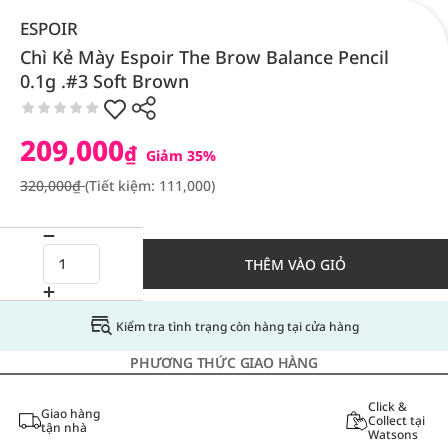
ESPOIR
Chì Kẻ Mày Espoir The Brow Balance Pencil
0.1g .#3 Soft Brown
209,000
₫
Giảm 35%
320,000₫
(Tiết kiệm: 111,000)
THÊM VÀO GIỎ
Kiểm tra tình trạng còn hàng tại cửa hàng
PHƯƠNG THỨC GIAO HÀNG
Click &
Giao hàng
Collect tại
tận nhà
Watsons