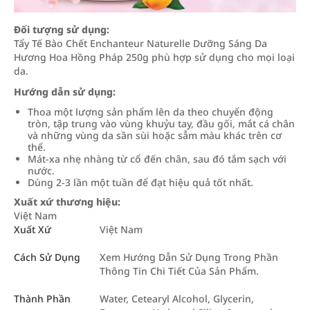
Đối tượng sử dụng:
Tẩy Tế Bào Chết Enchanteur Naturelle Dưỡng Sáng Da
Hương Hoa Hồng Pháp 250g phù hợp sử dụng cho mọi loại
da.
Hướng dẫn sử dụng:
Thoa một lượng sản phẩm lên da theo chuyển động
tròn, tập trung vào vùng khuỷu tay, đầu gối, mắt cá chân
và những vùng da sần sùi hoặc sẫm màu khác trên cơ
thể.
Mát-xa nhẹ nhàng từ cổ đến chân, sau đó tắm sạch với
nước.
Dùng 2-3 lần một tuần để đạt hiệu quả tốt nhất.
Xuất xứ thương hiệu:
Việt Nam
Xuất Xứ
Việt Nam
Cách Sử Dụng
Xem Hướng Dẫn Sử Dụng Trong Phần
Thông Tin Chi Tiết Của Sản Phẩm.
Thành Phần
Water, Cetearyl Alcohol, Glycerin,