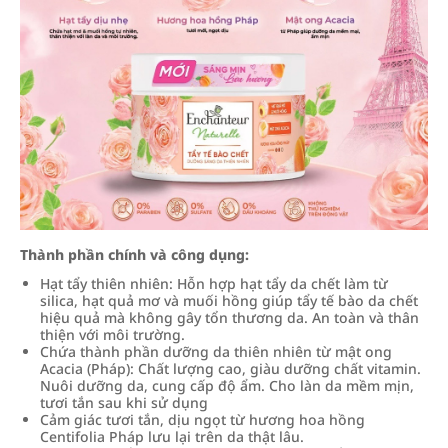
Thành phần chính và công dụng:
Hạt tẩy thiên nhiên: Hỗn hợp hạt tẩy da chết làm từ
silica, hạt quả mơ và muối hồng giúp tẩy tế bào da chết
hiệu quả mà không gây tổn thương da. An toàn và thân
thiện với môi trường.
Chứa thành phần dưỡng da thiên nhiên từ mật ong
Acacia (Pháp): Chất lượng cao, giàu dưỡng chất vitamin.
Nuôi dưỡng da, cung cấp độ ẩm. Cho làn da mềm mịn,
tươi tắn sau khi sử dụng
Cảm giác tươi tắn, dịu ngọt từ hương hoa hồng
Centifolia Pháp lưu lại trên da thật lâu.