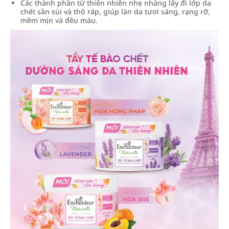
Các thành phần từ thiên nhiên nhẹ nhàng lấy đi lớp da
chết sần sùi và thô ráp, giúp làn da tươi sáng, rạng rỡ,
mềm mịn và đều màu.