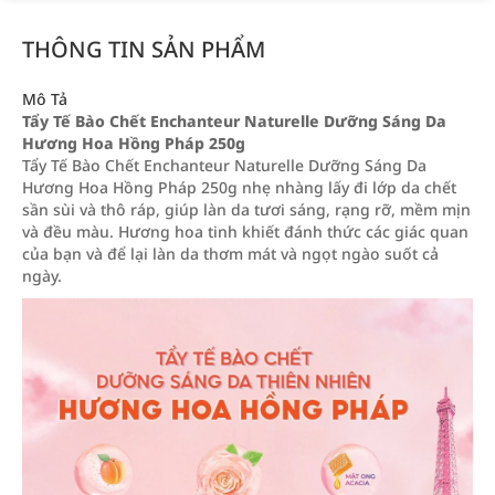
THÔNG TIN SẢN PHẨM
Mô Tả
Tẩy Tế Bào Chết Enchanteur Naturelle Dưỡng Sáng Da
Hương Hoa Hồng Pháp 250g
Tẩy Tế Bào Chết Enchanteur Naturelle Dưỡng Sáng Da
Hương Hoa Hồng Pháp 250g nhẹ nhàng lấy đi lớp da chết
sần sùi và thô ráp, giúp làn da tươi sáng, rạng rỡ, mềm mịn
và đều màu. Hương hoa tinh khiết đánh thức các giác quan
của bạn và để lại làn da thơm mát và ngọt ngào suốt cả
ngày.