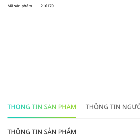
Mã sản phẩm
216170
THÔNG TIN SẢN PHẨM
THÔNG TIN NGƯỜ
THÔNG TIN SẢN PHẨM