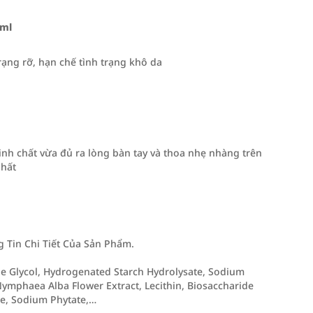
0ml
ạng rỡ, hạn chế tình trạng khô da
inh chất vừa đủ ra lòng bàn tay và thoa nhẹ nhàng trên
nhất
Tin Chi Tiết Của Sản Phẩm.
ene Glycol, Hydrogenated Starch Hydrolysate, Sodium
ymphaea Alba Flower Extract, Lecithin, Biosaccharide
e, Sodium Phytate,…