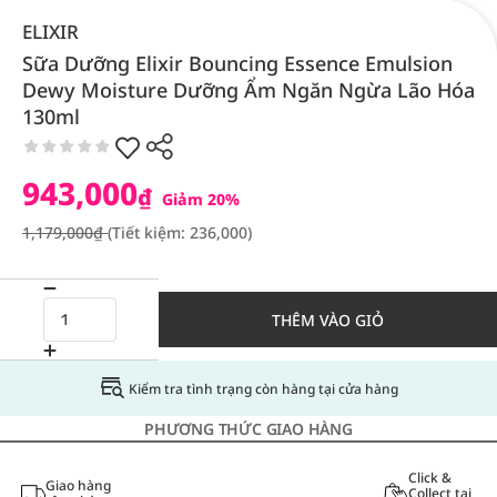
ELIXIR
Sữa Dưỡng Elixir Bouncing Essence Emulsion
Dewy Moisture Dưỡng Ẩm Ngăn Ngừa Lão Hóa
130ml
943,000
₫
Giảm 20%
1,179,000₫
(Tiết kiệm: 236,000)
THÊM VÀO GIỎ
Kiểm tra tình trạng còn hàng tại cửa hàng
PHƯƠNG THỨC GIAO HÀNG
Click &
Giao hàng
Collect tại