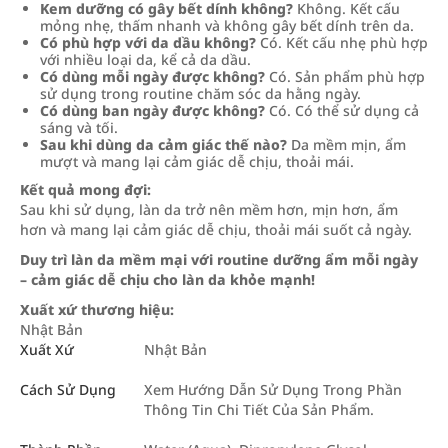
Kem dưỡng có gây bết dính không?
Không. Kết cấu
mỏng nhẹ, thấm nhanh và không gây bết dính trên da.
Có phù hợp với da dầu không?
Có. Kết cấu nhẹ phù hợp
với nhiều loại da, kể cả da dầu.
Có dùng mỗi ngày được không?
Có. Sản phẩm phù hợp
sử dụng trong routine chăm sóc da hằng ngày.
Có dùng ban ngày được không?
Có. Có thể sử dụng cả
sáng và tối.
Sau khi dùng da cảm giác thế nào?
Da mềm mịn, ẩm
mượt và mang lại cảm giác dễ chịu, thoải mái.
Kết quả mong đợi:
Sau khi sử dụng, làn da trở nên mềm hơn, mịn hơn, ẩm
hơn và mang lại cảm giác dễ chịu, thoải mái suốt cả ngày.
Duy trì làn da mềm mại với routine dưỡng ẩm mỗi ngày
– cảm giác dễ chịu cho làn da khỏe mạnh!
Xuất xứ thương hiệu:
Nhật Bản
Xuất Xứ
Nhật Bản
Cách Sử Dụng
Xem Hướng Dẫn Sử Dụng Trong Phần
Thông Tin Chi Tiết Của Sản Phẩm.