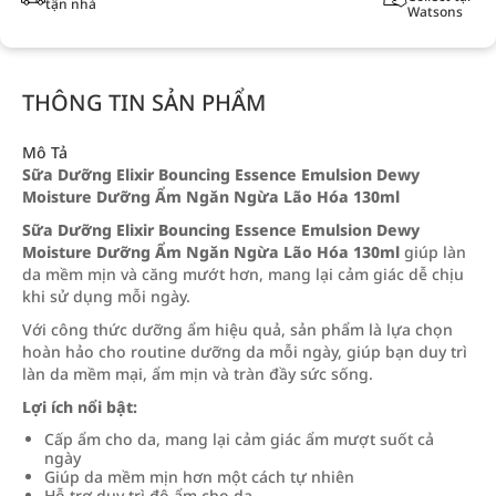
tận nhà
Watsons
THÔNG TIN SẢN PHẨM
Mô Tả
Sữa Dưỡng Elixir Bouncing Essence Emulsion Dewy
Moisture Dưỡng Ẩm Ngăn Ngừa Lão Hóa 130ml
Sữa Dưỡng Elixir Bouncing Essence Emulsion Dewy
Moisture Dưỡng Ẩm Ngăn Ngừa Lão Hóa 130ml
giúp làn
da mềm mịn và căng mướt hơn, mang lại cảm giác dễ chịu
khi sử dụng mỗi ngày.
Với công thức dưỡng ẩm hiệu quả, sản phẩm là lựa chọn
hoàn hảo cho routine dưỡng da mỗi ngày, giúp bạn duy trì
làn da mềm mại, ẩm mịn và tràn đầy sức sống.
Lợi ích nổi bật:
Cấp ẩm cho da, mang lại cảm giác ẩm mượt suốt cả
ngày
Giúp da mềm mịn hơn một cách tự nhiên
Hỗ trợ duy trì độ ẩm cho da