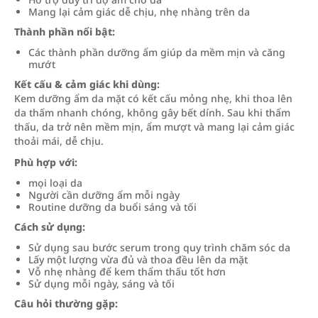
Mang lại cảm giác dễ chịu, nhẹ nhàng trên da
Thành phần nổi bật:
Các thành phần dưỡng ẩm giúp da mềm mịn và căng
mướt
Kết cấu & cảm giác khi dùng:
Kem dưỡng ẩm da mặt có kết cấu mỏng nhẹ, khi thoa lên
da thấm nhanh chóng, không gây bết dính. Sau khi thẩm
thấu, da trở nên mềm mịn, ẩm mượt và mang lại cảm giác
thoải mái, dễ chịu.
Phù hợp với:
mọi loại da
Người cần dưỡng ẩm mỗi ngày
Routine dưỡng da buổi sáng và tối
Cách sử dụng:
Sử dụng sau bước serum trong quy trình chăm sóc da
Lấy một lượng vừa đủ và thoa đều lên da mặt
Vỗ nhẹ nhàng để kem thẩm thấu tốt hơn
Sử dụng mỗi ngày, sáng và tối
Câu hỏi thường gặp: