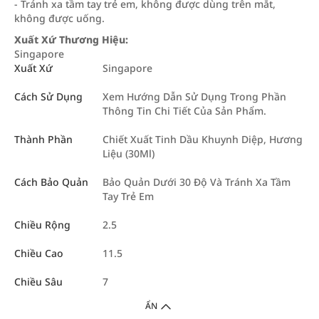
- Tránh xa tầm tay trẻ em, không được dùng trên mắt,
không được uống.
Xuất Xứ Thương Hiệu:
Singapore
Xuất Xứ
Singapore
Cách Sử Dụng
Xem Hướng Dẫn Sử Dụng Trong Phần
Thông Tin Chi Tiết Của Sản Phẩm.
Thành Phần
Chiết Xuất Tinh Dầu Khuynh Diệp, Hương
Liệu (30Ml)
Cách Bảo Quản
Bảo Quản Dưới 30 Độ Và Tránh Xa Tầm
Tay Trẻ Em
Chiều Rộng
2.5
Chiều Cao
11.5
Chiều Sâu
7
ẨN