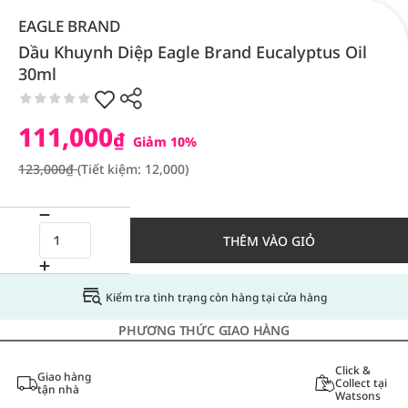
EAGLE BRAND
Dầu Khuynh Diệp Eagle Brand Eucalyptus Oil
30ml
111,000
₫
Giảm 10%
123,000₫
(Tiết kiệm: 12,000)
THÊM VÀO GIỎ
Kiểm tra tình trạng còn hàng tại cửa hàng
PHƯƠNG THỨC GIAO HÀNG
Click &
Giao hàng
Collect tại
tận nhà
Watsons