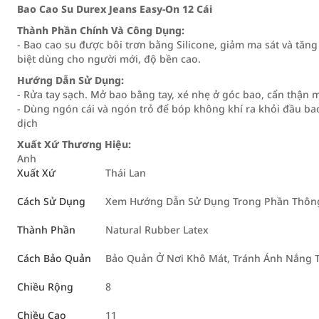
Bao Cao Su Durex Jeans Easy-On 12 Cái
Thành Phần Chính Và Công Dụng:
- Bao cao su được bôi trơn bằng Silicone, giảm ma sát và tăn
biệt dùng cho người mới, độ bền cao.
Hướng Dẫn Sử Dụng:
- Rửa tay sạch. Mở bao bằng tay, xé nhẹ ở góc bao, cẩn thận 
- Dùng ngón cái và ngón trỏ để bóp không khí ra khỏi đầu ba
dịch
Xuất Xứ Thương Hiệu:
Anh
Xuất Xứ
Thái Lan
Cách Sử Dụng
Xem Hướng Dẫn Sử Dụng Trong Phần Thông 
Thành Phần
Natural Rubber Latex
Cách Bảo Quản
Bảo Quản Ở Nơi Khô Mát, Tránh Ánh Nắng T
Chiều Rộng
8
Chiều Cao
11