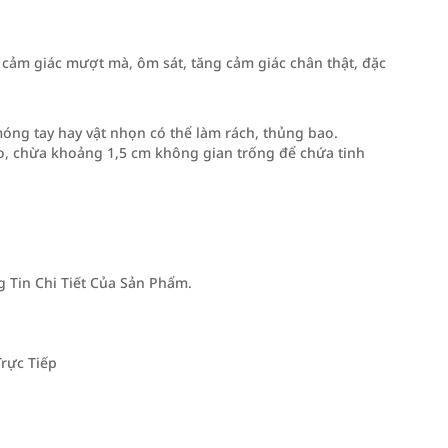
g cảm giác mượt mà, ôm sát, tăng cảm giác chân thật, đặc
móng tay hay vật nhọn có thể làm rách, thủng bao.
o, chừa khoảng 1,5 cm không gian trống để chứa tinh
Tin Chi Tiết Của Sản Phẩm.
rực Tiếp