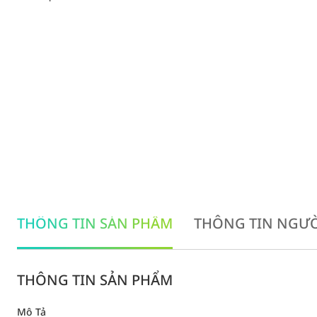
THÔNG TIN SẢN PHẨM
THÔNG TIN NGƯỜ
THÔNG TIN SẢN PHẨM
Mô Tả