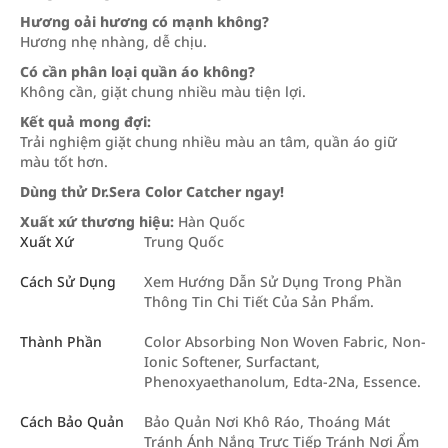
Hương oải hương có mạnh không?
Hương nhẹ nhàng, dễ chịu.
Có cần phân loại quần áo không?
Không cần, giặt chung nhiều màu tiện lợi.
Kết quả mong đợi:
Trải nghiệm giặt chung nhiều màu an tâm, quần áo giữ
màu tốt hơn.
Dùng thử Dr.Sera Color Catcher ngay!
Xuất xứ thương hiệu:
Hàn Quốc
Xuất Xứ
Trung Quốc
Cách Sử Dụng
Xem Hướng Dẫn Sử Dụng Trong Phần
Thông Tin Chi Tiết Của Sản Phẩm.
Thành Phần
Color Absorbing Non Woven Fabric, Non-
Ionic Softener, Surfactant,
Phenoxyaethanolum, Edta-2Na, Essence.
Cách Bảo Quản
Bảo Quản Nơi Khô Ráo, Thoáng Mát
Tránh Ánh Nắng Trực Tiếp Tránh Nơi Ẩm