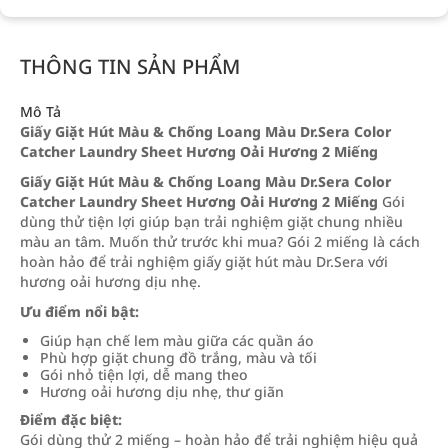
THÔNG TIN SẢN PHẨM
Mô Tả
Giấy Giặt Hút Màu & Chống Loang Màu Dr.Sera Color
Catcher Laundry Sheet Hương Oải Hương 2 Miếng
Giấy Giặt Hút Màu & Chống Loang Màu Dr.Sera Color
Catcher Laundry Sheet Hương Oải Hương 2 Miếng
Gói
dùng thử tiện lợi giúp bạn trải nghiệm giặt chung nhiều
màu an tâm. Muốn thử trước khi mua? Gói 2 miếng là cách
hoàn hảo để trải nghiệm giấy giặt hút màu Dr.Sera với
hương oải hương dịu nhẹ.
Ưu điểm nổi bật:
Giúp hạn chế lem màu giữa các quần áo
Phù hợp giặt chung đồ trắng, màu và tối
Gói nhỏ tiện lợi, dễ mang theo
Hương oải hương dịu nhẹ, thư giãn
Điểm đặc biệt:
Gói dùng thử 2 miếng – hoàn hảo để trải nghiệm hiệu quả