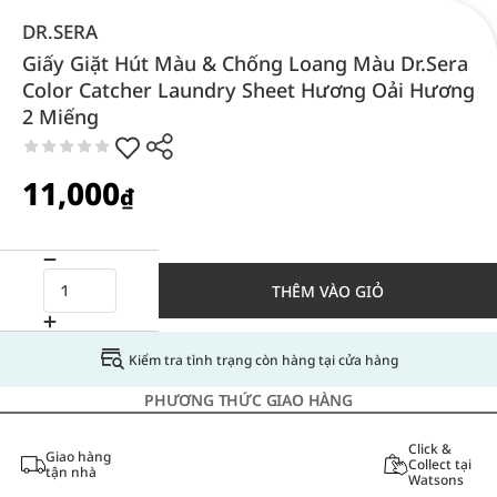
DR.SERA
Giấy Giặt Hút Màu & Chống Loang Màu Dr.Sera
Color Catcher Laundry Sheet Hương Oải Hương
2 Miếng
11,000
₫
THÊM VÀO GIỎ
Kiểm tra tình trạng còn hàng tại cửa hàng
PHƯƠNG THỨC GIAO HÀNG
Click &
Giao hàng
Collect tại
tận nhà
Watsons