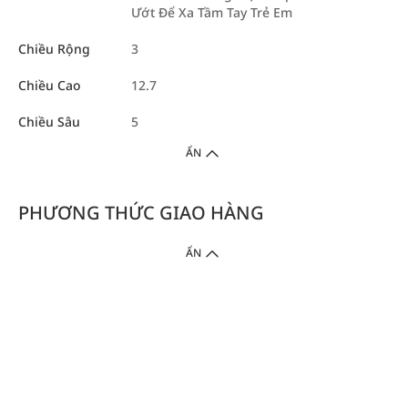
Ướt Để Xa Tầm Tay Trẻ Em
Chiều Rộng
3
Chiều Cao
12.7
Chiều Sâu
5
ẨN
PHƯƠNG THỨC GIAO HÀNG
ẨN