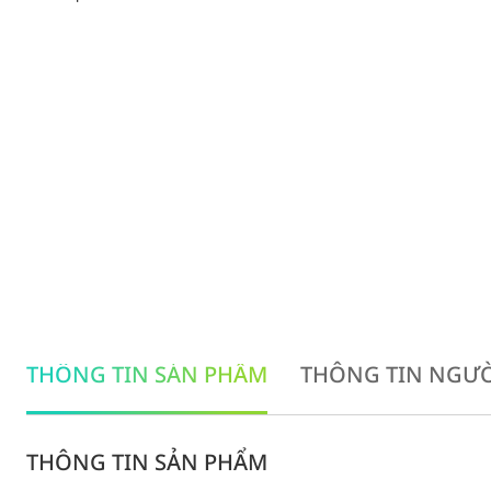
THÔNG TIN SẢN PHẨM
THÔNG TIN NGƯỜ
THÔNG TIN SẢN PHẨM