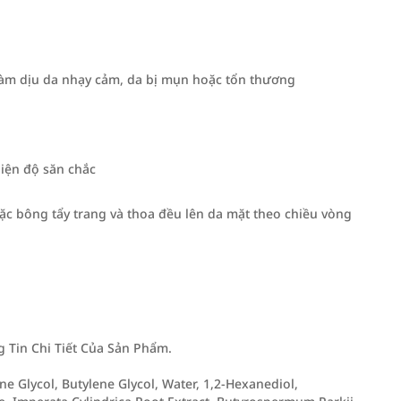
, làm dịu da nhạy cảm, da bị mụn hoặc tổn thương
hiện độ săn chắc
ặc bông tẩy trang và thoa đều lên da mặt theo chiều vòng
Tin Chi Tiết Của Sản Phẩm.
ene Glycol, Butylene Glycol, Water, 1,2-Hexanediol,